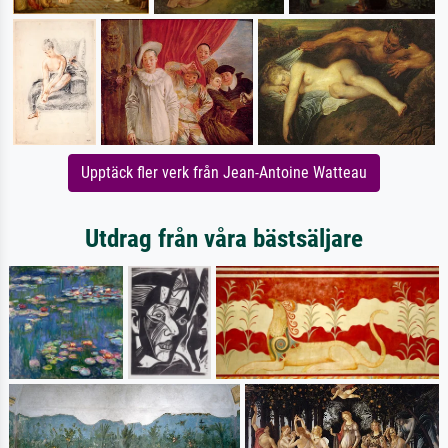
Upptäck fler verk från Jean-Antoine Watteau
Utdrag från våra bästsäljare