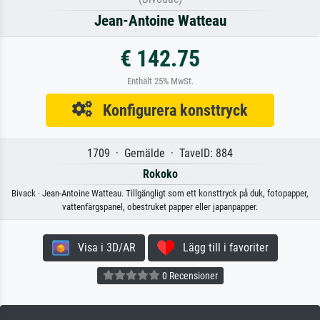
Jean-Antoine Watteau
€ 142.75
Enthält 25% MwSt.
Konfigurera konsttryck
1709 · Gemälde · TavelD: 884
Rokoko
Bivack · Jean-Antoine Watteau. Tillgängligt som ett konsttryck på duk, fotopapper,
vattenfärgspanel, obestruket papper eller japanpapper.
Visa i 3D/AR
Lägg till i favoriter
0 Recensioner