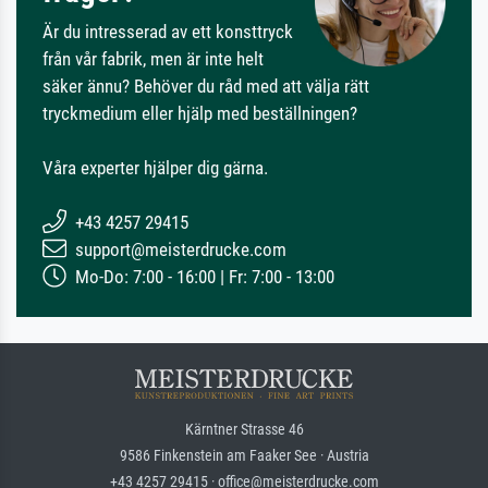
Är du intresserad av ett konsttryck
från vår fabrik, men är inte helt
säker ännu? Behöver du råd med att välja rätt
tryckmedium eller hjälp med beställningen?
Våra experter hjälper dig gärna.
+43 4257 29415
support@meisterdrucke.com
Mo-Do: 7:00 - 16:00 | Fr: 7:00 - 13:00
Kärntner Strasse 46
9586 Finkenstein am Faaker See · Austria
+43 4257 29415 · office@meisterdrucke.com