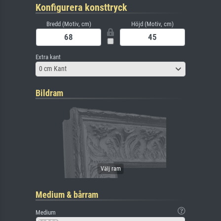
Konfigurera konsttryck
Bredd (Motiv, cm)
Höjd (Motiv, cm)
Extra kant
0 cm Kant
Bildram
Medium & bårram
Medium