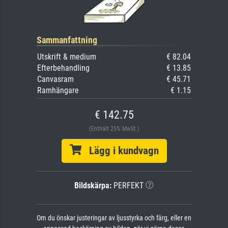
Sammanfattning
Utskrift & medium
€ 82.04
Efterbehandling
€ 13.85
Canvasram
€ 45.71
Ramhängare
€ 1.15
€ 142.75
(Enthält 25% MwSt.)
Lägg i kundvagn
Bildskärpa:
PERFEKT
Om du önskar justeringar av ljusstyrka och färg, eller en