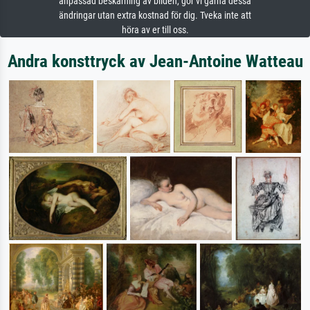
anpassad beskärning av bilden, gör vi gärna dessa
ändringar utan extra kostnad för dig. Tveka inte att
höra av er till oss.
Andra konsttryck av Jean-Antoine Watteau