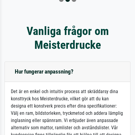
Vanliga frågor om
Meisterdrucke
Hur fungerar anpassning?
Det är en enkel och intuitiv process att skräddarsy dina
konsttryck hos Meisterdrucke, vilket gör att du kan
designa ett konstverk precis efter dina specifikationer:
Välj en ram, bildstorleken, tryckmetod och addera lämplig
inglasning eller spännram. Vi erbjuder även anpassade
alternativ som mattor, ramlister och avståndslister. Vår
kundservice finns tillgänglig för att hjälpa till att designa