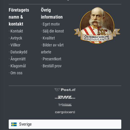
Företagets
Övrig
namn &
information
kontakt
· Eget motiv
· Kontakt
· Sälj din konst
· Avtryck
· Kvalitet
· Villkor
· Bilder av vårt
· Dataskydd
arbete
· Ångerrätt
· Presentkort
· Klagomål
· Beställ prov
· Om oss
Sverige