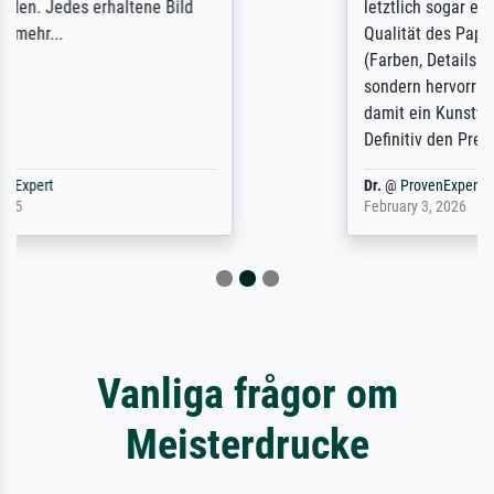
letztlich sogar etwas unterschritten. Die
Qualität des Papiers und des Drucks
(Farben, Details usw.) ist nicht nur gut,
sondern hervorragend. Selbst ein Druck ist
damit ein Kunstwerk im eigenen Sinne.
Definitiv den Pre...
Dr.
@
ProvenExpert
February 3, 2026
Vanliga frågor om
Meisterdrucke