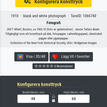
Konfigurera konsttryck
1910 · black and white photograph · TavelD: 1066740
Fotografi
Old T Wharf, Boston, ca 1902-10 (foto av gelatinsilver) · Jessie Tarbox Beals.
Tillgängligt som ett konsttryck på duk, fotopapper, vattenfärgspanel, obestruket
papper eller japanpapper.
Collection of the New-York Historical Society, USA / Bridgeman Images
Visa i 3D/AR
Lägg till i favoriter
0 Recensioner
Konfigurera konsttryck
Bredd (Motiv, cm)
Höjd (Motiv, cm)