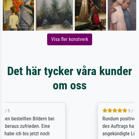
Visa fler konstverk
Det här tycker våra kunder
om oss
5 / 5
Rundum positive Erfahrung. Die Ausführung
des Auftrags hat eine Weile gedauert, die
angekündigte Lieferzeit wurde aber