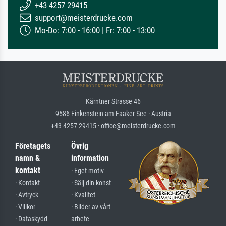
+43 4257 29415
support@meisterdrucke.com
Mo-Do: 7:00 - 16:00 | Fr: 7:00 - 13:00
Kärntner Strasse 46
9586 Finkenstein am Faaker See · Austria
+43 4257 29415 · office@meisterdrucke.com
Företagets
Övrig
namn &
information
kontakt
· Eget motiv
· Kontakt
· Sälj din konst
· Avtryck
· Kvalitet
· Villkor
· Bilder av vårt
· Dataskydd
arbete