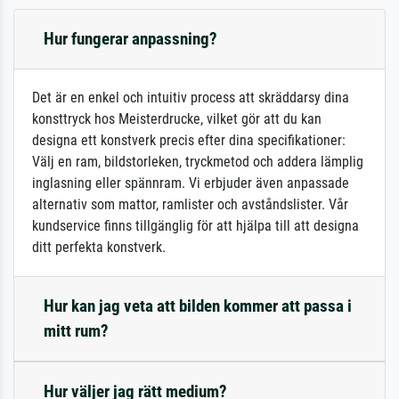
Hur fungerar anpassning?
Det är en enkel och intuitiv process att skräddarsy dina
konsttryck hos Meisterdrucke, vilket gör att du kan
designa ett konstverk precis efter dina specifikationer:
Välj en ram, bildstorleken, tryckmetod och addera lämplig
inglasning eller spännram. Vi erbjuder även anpassade
alternativ som mattor, ramlister och avståndslister. Vår
kundservice finns tillgänglig för att hjälpa till att designa
ditt perfekta konstverk.
Hur kan jag veta att bilden kommer att passa i
mitt rum?
Hur väljer jag rätt medium?