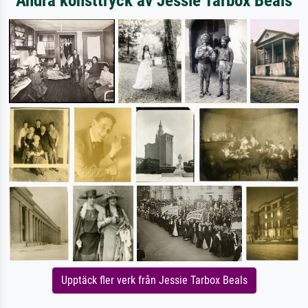
Andra konsttryck av Jessie Tarbox Beals
Upptäck fler verk från Jessie Tarbox Beals