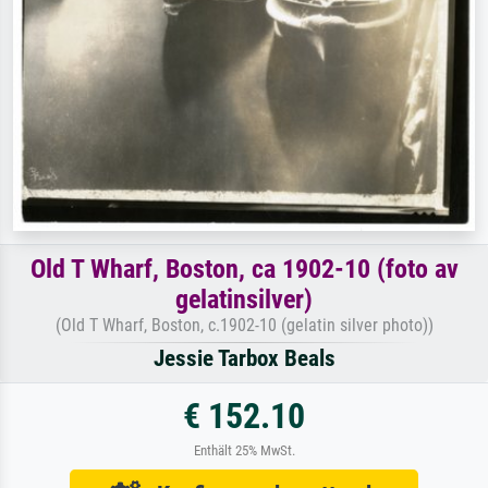
Old T Wharf, Boston, ca 1902-10 (foto av
gelatinsilver)
(Old T Wharf, Boston, c.1902-10 (gelatin silver photo))
Jessie Tarbox Beals
€ 152.10
Enthält 25% MwSt.