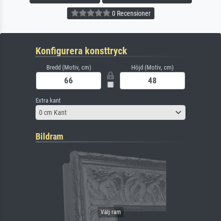
0 Recensioner
Konfigurera konsttryck
Bredd (Motiv, cm)
Höjd (Motiv, cm)
Extra kant
0 cm Kant
Bildram