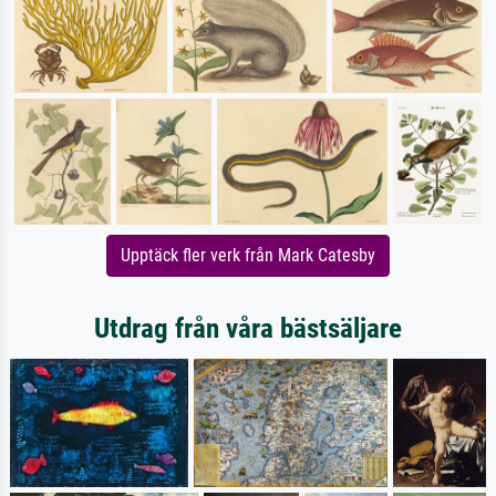
Upptäck fler verk från Mark Catesby
Utdrag från våra bästsäljare