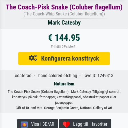
The Coach-Pisk Snake (Coluber flagellum)
(The Coach-Whip Snake (Coluber flagellum))
Mark Catesby
€ 144.95
Enthält 25% MwSt.
Konfigurera konsttryck
odaterad · hand-colored etching · TavelD: 1249313
Naturalism
The Coach-Pisk Snake (Coluber flagellum) · Mark Catesby. Tillgängligt som ett
konsttryck på duk, fotopapper, vattenfärgspanel, obestruket papper eller
japanpapper.
Gift of Dr. and Mrs. George Benjamin Green, National Gallery of Art
Visa i 3D/AR
Lägg till i favoriter