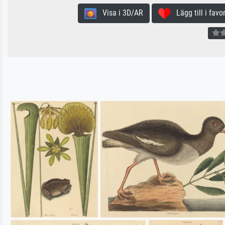
Visa i 3D/AR
Lägg till i favor