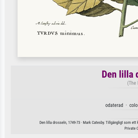
Den lilla
(The 
odaterad · colo
Den lilla drosseln, 1749-73 · Mark Catesby. Tillgängligt som ett
Private 