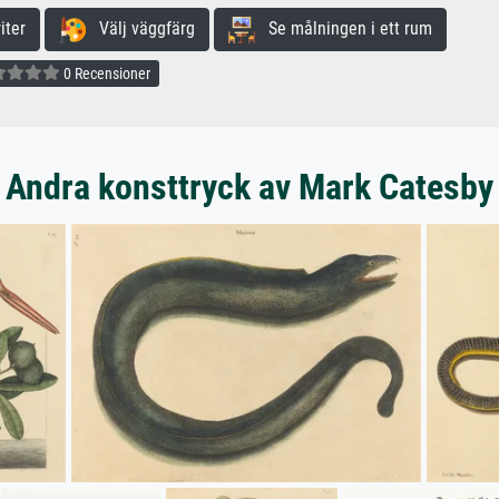
iter
Välj väggfärg
Se målningen i ett rum
0 Recensioner
Andra konsttryck av Mark Catesby