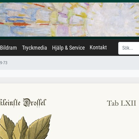
Kontakt
Bildram
Tryckmedia
Hjälp & Service
49-73