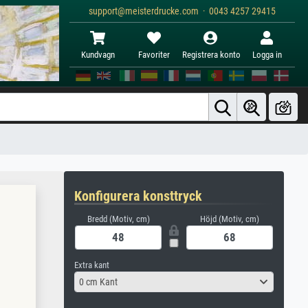
support@meisterdrucke.com · 0043 4257 29415
Kundvagn
Favoriter
Registrera konto
Logga in
Konfigurera konsttryck
Bredd (Motiv, cm)
Höjd (Motiv, cm)
Extra kant
0 cm Kant