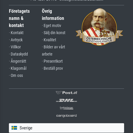
Företagets
Övrig
namn &
information
kontakt
· Eget motiv
· Kontakt
· Sälj din konst
· Avtryck
· Kvalitet
· Villkor
· Bilder av vårt
· Dataskydd
arbete
· Ångerrätt
· Presentkort
· Klagomål
· Beställ prov
· Om oss
Sverige