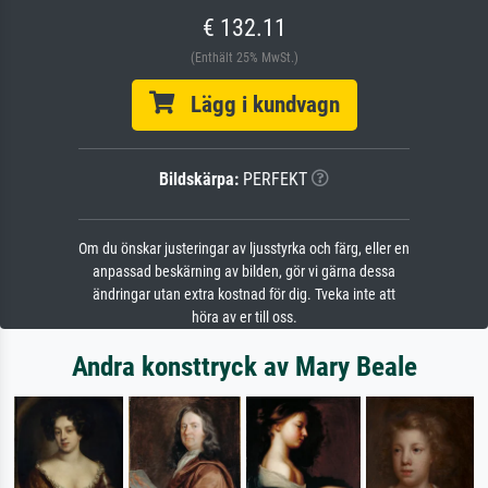
€ 132.11
(Enthält 25% MwSt.)
Lägg i kundvagn
Bildskärpa:
PERFEKT
Om du önskar justeringar av ljusstyrka och färg, eller en
anpassad beskärning av bilden, gör vi gärna dessa
ändringar utan extra kostnad för dig. Tveka inte att
höra av er till oss.
Andra konsttryck av Mary Beale