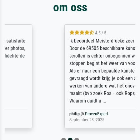
om oss
4.5 / 5
ik beoordeel Meisterdrucke zeer positief.
Door de 69505 beschikbare kunstenaars
scrollen is echter onbegonnen werk (na
stoppen begint het weer van voor af aan).
Als er naar een bepaalde kunstenaar
gevraagd wordt krijg je ook een aantal
werken van andere wat het onoverzichtelijk
maakt (bvb zoek Ros = ook Rops, Rose etc).
Waarom duidt u ...
philip
@
ProvenExpert
September 23, 2025