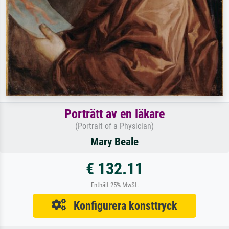
Porträtt av en läkare
(Portrait of a Physician)
Mary Beale
€ 132.11
Enthält 25% MwSt.
Konfigurera konsttryck