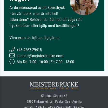
Är du intresserad av ett konsttryck
från vår fabrik, men är inte helt
säker ännu? Behöver du råd med att välja rätt
tryckmedium eller hjälp med beställningen?
Våra experter hjälper dig gärna.
+43 4257 29415
support@meisterdrucke.com
Mo-Do: 7:00 - 16:00 | Fr: 7:00 - 13:00
Kärntner Strasse 46
9586 Finkenstein am Faaker See · Austria
+43 4257 29415 · office@meisterdrucke.com