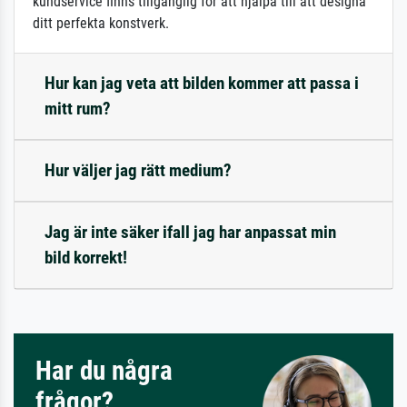
kundservice finns tillgänglig för att hjälpa till att designa
ditt perfekta konstverk.
Hur kan jag veta att bilden kommer att passa i
mitt rum?
Hur väljer jag rätt medium?
Jag är inte säker ifall jag har anpassat min
bild korrekt!
Har du några
frågor?