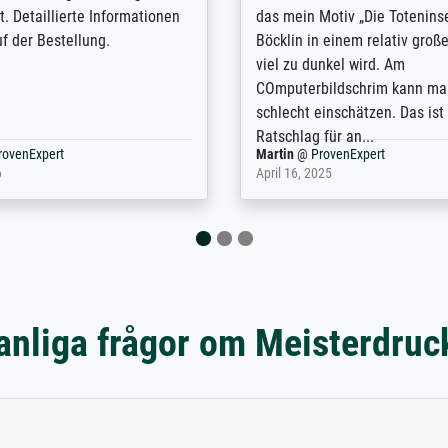
n the UK and found the site
client. The company has a va
or a specific print - I am very
repertoire of prints to choose
with the service and the
will provide excellent service
regards to prints which are no
repertoire. Highly recommen
nExpert
Anonym
@
ProvenExpert
 2025
April 22, 2026
anliga frågor om Meisterdruc