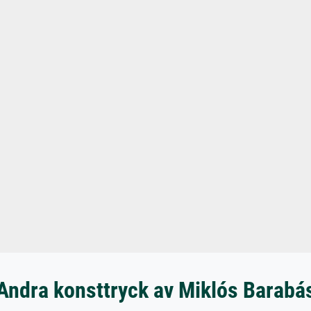
Andra konsttryck av Miklós Barabá