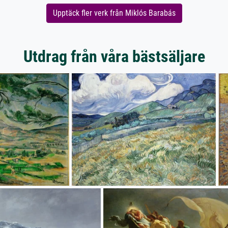
Upptäck fler verk från Miklós Barabás
Utdrag från våra bästsäljare