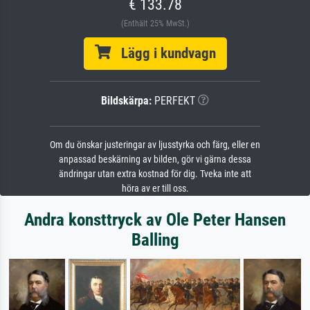
€ 133.78
(Enthält 25% MwSt.)
Lägg i kundvagn
Bildskärpa:
PERFEKT
Om du önskar justeringar av ljusstyrka och färg, eller en
anpassad beskärning av bilden, gör vi gärna dessa
ändringar utan extra kostnad för dig. Tveka inte att
höra av er till oss.
Andra konsttryck av Ole Peter Hansen
Balling