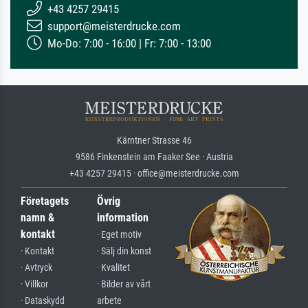
+43 4257 29415
support@meisterdrucke.com
Mo-Do: 7:00 - 16:00 | Fr: 7:00 - 13:00
Kärntner Strasse 46
9586 Finkenstein am Faaker See · Austria
+43 4257 29415 · office@meisterdrucke.com
Företagets
Övrig
namn &
information
kontakt
· Eget motiv
· Kontakt
· Sälj din konst
· Avtryck
· Kvalitet
· Villkor
· Bilder av vårt
· Dataskydd
arbete