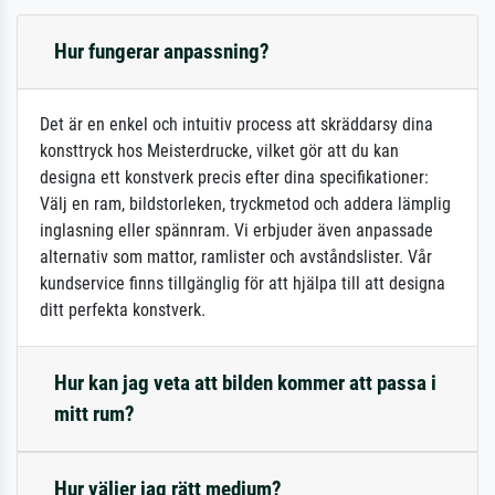
Hur fungerar anpassning?
Det är en enkel och intuitiv process att skräddarsy dina
konsttryck hos Meisterdrucke, vilket gör att du kan
designa ett konstverk precis efter dina specifikationer:
Välj en ram, bildstorleken, tryckmetod och addera lämplig
inglasning eller spännram. Vi erbjuder även anpassade
alternativ som mattor, ramlister och avståndslister. Vår
kundservice finns tillgänglig för att hjälpa till att designa
ditt perfekta konstverk.
Hur kan jag veta att bilden kommer att passa i
mitt rum?
Hur väljer jag rätt medium?