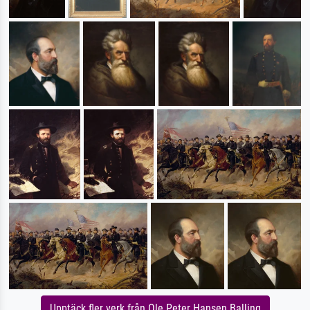
Upptäck fler verk från Ole Peter Hansen Balling