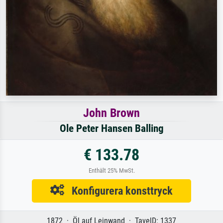
John Brown
Ole Peter Hansen Balling
€ 133.78
Enthält 25% MwSt.
Konfigurera konsttryck
1872 · Öl auf Leinwand · TavelD: 1337