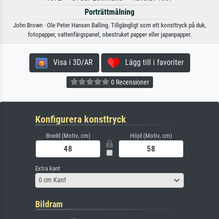
Porträttmålning
John Brown · Ole Peter Hansen Balling. Tillgängligt som ett konsttryck på duk,
fotopapper, vattenfärgspanel, obestruket papper eller japanpapper.
Visa i 3D/AR
Lägg till i favoriter
0 Recensioner
Konfigurera konsttryck
Bredd (Motiv, cm)
Höjd (Motiv, cm)
Extra kant
0 cm Kant
Bildram