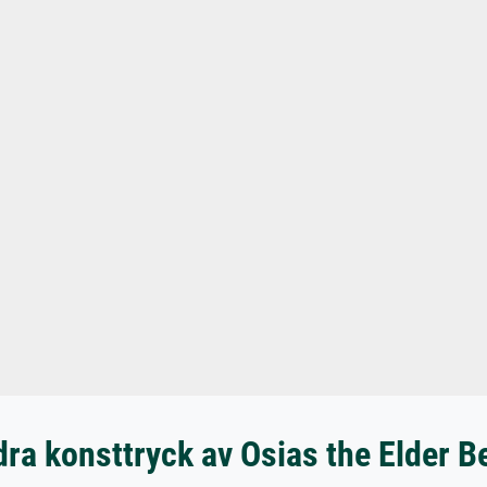
ra konsttryck av Osias the Elder B