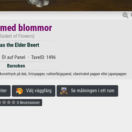
 med blommor
Basket of Flowers)
as the Elder Beert
· Öl auf Panel · TavelD: 1496
Barocken
konsttryck på duk, fotopapper, vattenfärgspanel, obestruket papper eller japanpapper.
iter
Välj väggfärg
Se målningen i ett rum
0 Recensioner