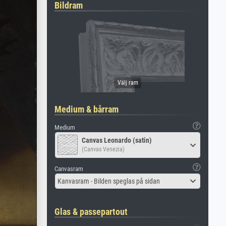
Bildram
Medium & bårram
Medium
Canvas Leonardo (satin)
(Canvas Venezia)
Canvasram
Kanvasram - Bilden speglas på sidan
Glas & passepartout