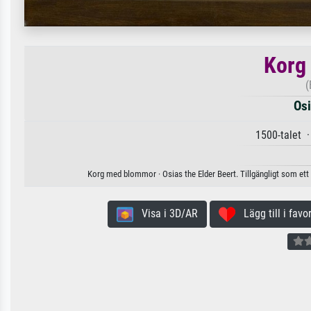
Korg
(
Osi
1500-talet 
Korg med blommor · Osias the Elder Beert. Tillgängligt som ett 
Visa i 3D/AR
Lägg till i favor