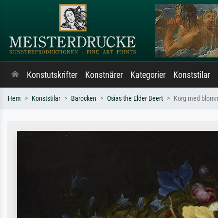
Konstutskrifter
Konstnärer
Kategorier
Konststilar
Hem
Konststilar
Barocken
Osias the Elder Beert
Korg med blom