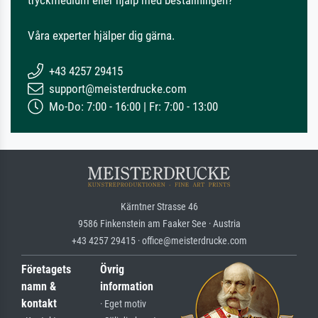
tryckmedium eller hjälp med beställningen?
Våra experter hjälper dig gärna.
+43 4257 29415
support@meisterdrucke.com
Mo-Do: 7:00 - 16:00 | Fr: 7:00 - 13:00
Kärntner Strasse 46
9586 Finkenstein am Faaker See · Austria
+43 4257 29415 · office@meisterdrucke.com
Företagets
Övrig
namn &
information
kontakt
· Eget motiv