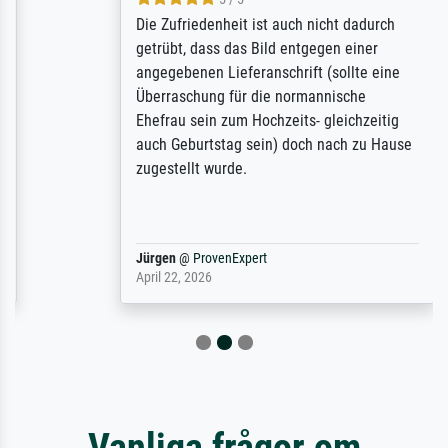
Die Zufriedenheit ist auch nicht dadurch
getrübt, dass das Bild entgegen einer
angegebenen Lieferanschrift (sollte eine
Überraschung für die normannische
Ehefrau sein zum Hochzeits- gleichzeitig
auch Geburtstag sein) doch nach zu Hause
zugestellt wurde.
Jürgen
@
ProvenExpert
April 22, 2026
Vanliga frågor om