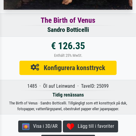
The Birth of Venus
Sandro Botticelli
€ 126.35
Enthält 25% MwSt.
Konfigurera konsttryck
1485 · Öl auf Leinwand · TavelD: 25099
Tidig renässans
The Birth of Venus · Sandro Botticelli. Tillgängligt som ett konsttryck på duk,
fotopapper, vattenfärgspanel, obestruket papper eller japanpapper.
Visa i 3D/AR
Lägg till i favoriter