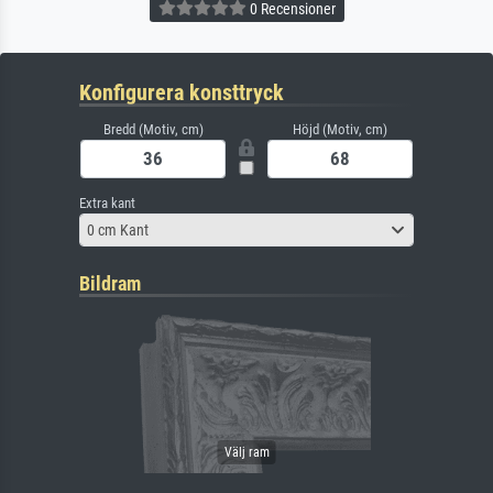
0 Recensioner
Konfigurera konsttryck
Bredd (Motiv, cm)
Höjd (Motiv, cm)
Extra kant
0 cm Kant
Bildram