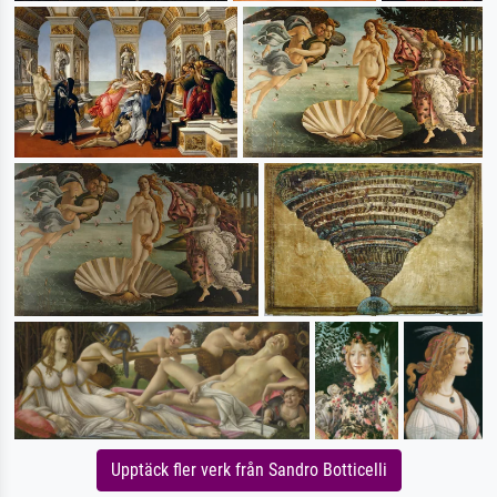
Upptäck fler verk från Sandro Botticelli