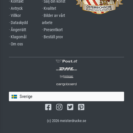
· Kontakt
· Sälj din konst
· Avtryck
· Kvalitet
· Villkor
· Bilder av vårt
· Dataskydd
arbete
· Ångerrätt
· Presentkort
· Klagomål
· Beställ prov
· Om oss
Sverige
(c) 2026 meisterdrucke.se