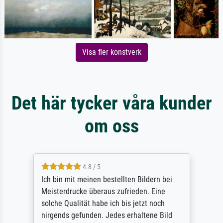
Visa fler konstverk
Det här tycker våra kunder
om oss
5 / 5
Rundum positive Erfahrung. Die Ausführung
des Auftrags hat eine Weile gedauert, die
angekündigte Lieferzeit wurde aber
letztlich sogar etwas unterschritten. Die