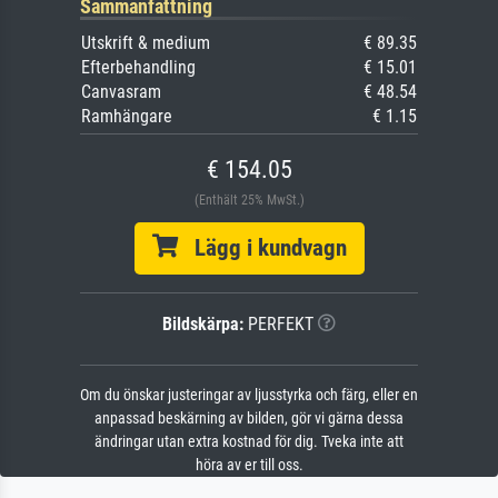
Sammanfattning
Utskrift & medium
€ 89.35
Efterbehandling
€ 15.01
Canvasram
€ 48.54
Ramhängare
€ 1.15
€ 154.05
(Enthält 25% MwSt.)
Lägg i kundvagn
Bildskärpa:
PERFEKT
Om du önskar justeringar av ljusstyrka och färg, eller en
anpassad beskärning av bilden, gör vi gärna dessa
ändringar utan extra kostnad för dig. Tveka inte att
höra av er till oss.