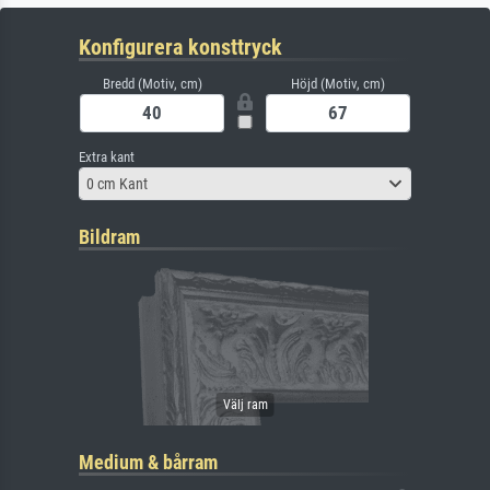
Konfigurera konsttryck
Bredd (Motiv, cm)
Höjd (Motiv, cm)
Extra kant
0 cm Kant
Bildram
Medium & bårram