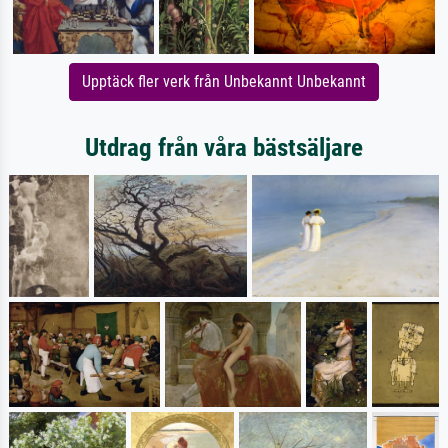
Upptäck fler verk från Unbekannt Unbekannt
Utdrag från våra bästsäljare