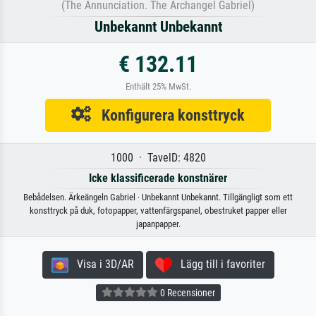
(The Annunciation. The Archangel Gabriel)
Unbekannt Unbekannt
€ 132.11
Enthält 25% MwSt.
Konfigurera konsttryck
1000 · TavelD: 4820
Icke klassificerade konstnärer
Bebådelsen. Ärkeängeln Gabriel · Unbekannt Unbekannt. Tillgängligt som ett
konsttryck på duk, fotopapper, vattenfärgspanel, obestruket papper eller
japanpapper.
Visa i 3D/AR
Lägg till i favoriter
0 Recensioner