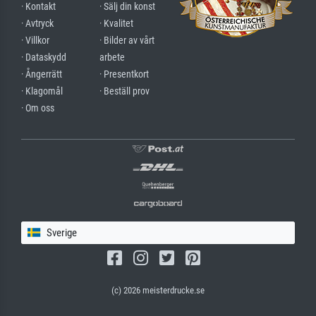
· Kontakt
· Sälj din konst
· Avtryck
· Kvalitet
· Villkor
· Bilder av vårt
· Dataskydd
arbete
· Ångerrätt
· Presentkort
· Klagomål
· Beställ prov
· Om oss
Sverige
(c) 2026 meisterdrucke.se