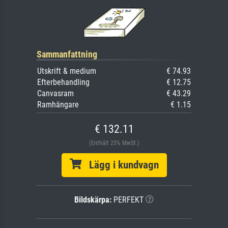
Sammanfattning
Utskrift & medium
€ 74.93
Efterbehandling
€ 12.75
Canvasram
€ 43.29
Ramhängare
€ 1.15
€ 132.11
(Enthält 25% MwSt.)
Lägg i kundvagn
Bildskärpa:
PERFEKT