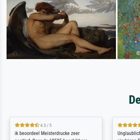
De
5 / 5
Die Zufriedenheit ist auch nicht dadurch
Excellent 