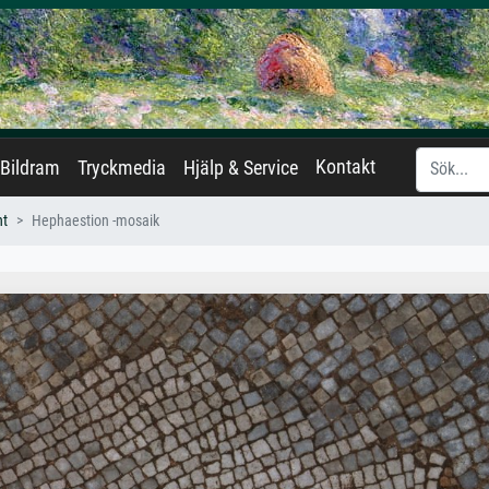
Kontakt
Bildram
Tryckmedia
Hjälp & Service
nt
Hephaestion -mosaik