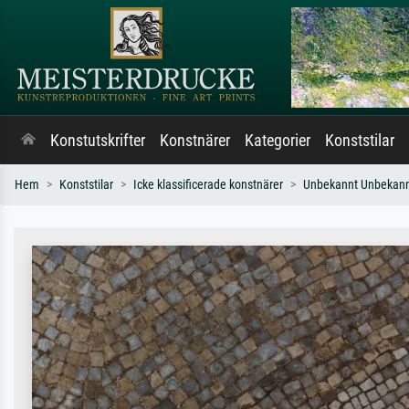
Konstutskrifter
Konstnärer
Kategorier
Konststilar
Hem
Konststilar
Icke klassificerade konstnärer
Unbekannt Unbekan