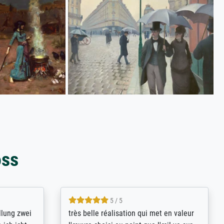
oss
5 / 5
rives to
eine große Auswahl an Bildern und