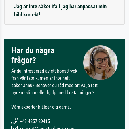
Jag är inte säker ifall jag har anpassat min
bild korrekt!
Har du några
frågor?
Är du intresserad av ett konsttryck
från vår fabrik, men är inte helt
säker ännu? Behöver du råd med att välja rätt
tryckmedium eller hjälp med beställningen?
Våra experter hjälper dig gärna.
+43 4257 29415
support@meisterdrucke.com