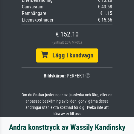
Efterbehandling
€ 13.28
Canvasram
€ 43.68
Ramhängare
€ 1.15
Licenskostnader
€ 15.66
€ 152.10
(Enthält 25% MwSt.)
Lägg i kundvagn
Bildskärpa:
PERFEKT
Om du önskar justeringar av ljusstyrka och färg, eller en
anpassad beskärning av bilden, gör vi gärna dessa
ändringar utan extra kostnad för dig. Tveka inte att
höra av er till oss.
Andra konsttryck av Wassily Kandinsky