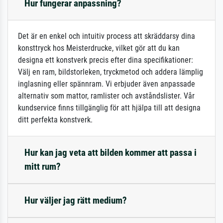
Hur fungerar anpassning?
Det är en enkel och intuitiv process att skräddarsy dina
konsttryck hos Meisterdrucke, vilket gör att du kan
designa ett konstverk precis efter dina specifikationer:
Välj en ram, bildstorleken, tryckmetod och addera lämplig
inglasning eller spännram. Vi erbjuder även anpassade
alternativ som mattor, ramlister och avståndslister. Vår
kundservice finns tillgänglig för att hjälpa till att designa
ditt perfekta konstverk.
Hur kan jag veta att bilden kommer att passa i
mitt rum?
Hur väljer jag rätt medium?