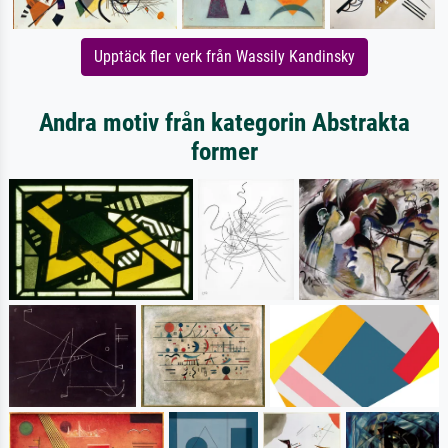
Upptäck fler verk från Wassily Kandinsky
Andra motiv från kategorin Abstrakta
former