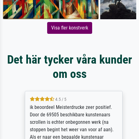
Visa fler konstverk
Det här tycker våra kunder
om oss
4.5 / 5
ik beoordeel Meisterdrucke zeer positief.
Door de 69505 beschikbare kunstenaars
scrollen is echter onbegonnen werk (na
stoppen begint het weer van voor af aan).
Als er naar een bepaalde kunstenaar