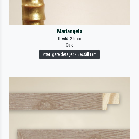
Mariangela
Bredd: 28mm
Guld
Ytterligare detaljer / Beställ ram