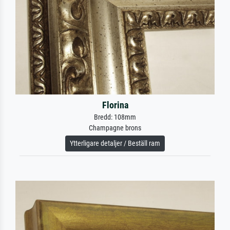
Florina
Bredd: 108mm
Champagne brons
Ytterligare detaljer / Beställ ram