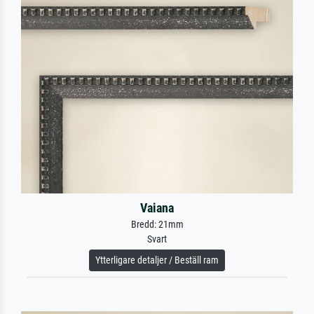
Vaiana
Bredd: 21mm
Svart
Ytterligare detaljer / Beställ ram