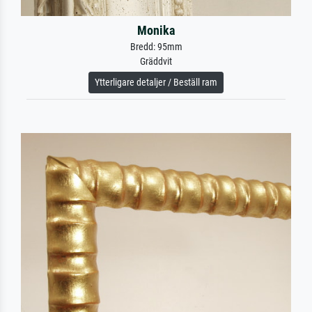
Monika
Bredd: 95mm
Gräddvit
Ytterligare detaljer / Beställ ram