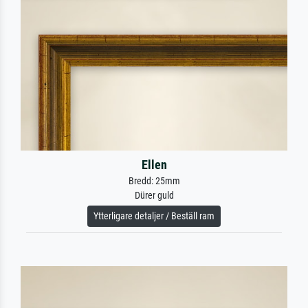
Ellen
Bredd: 25mm
Dürer guld
Ytterligare detaljer / Beställ ram