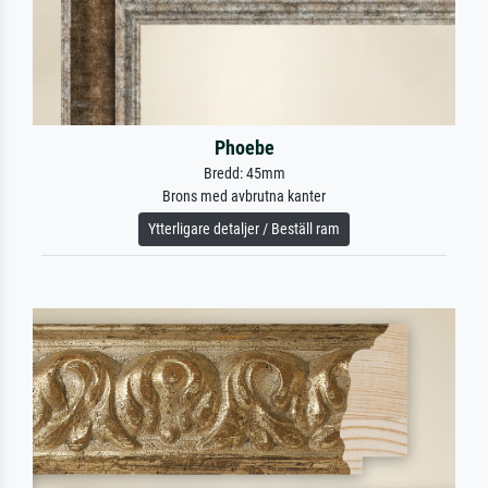
Phoebe
Bredd: 45mm
Brons med avbrutna kanter
Ytterligare detaljer / Beställ ram