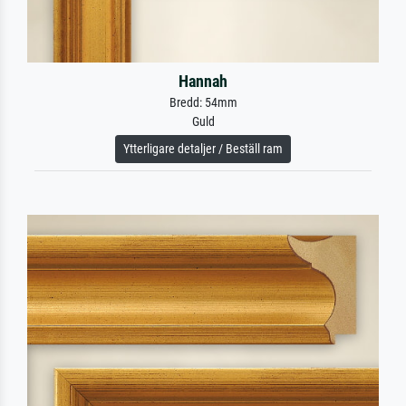
Hannah
Bredd: 54mm
Guld
Ytterligare detaljer / Beställ ram