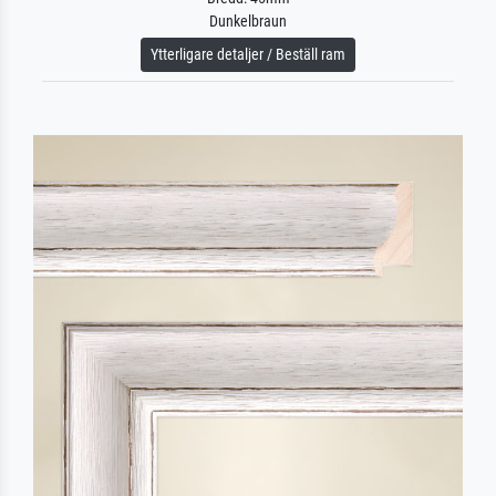
Dunkelbraun
Ytterligare detaljer / Beställ ram