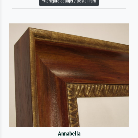
Ytterligare detaljer / Beställ ram
Annabella