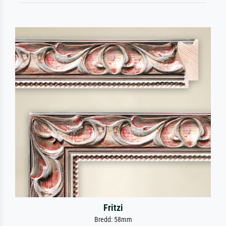
Fritzi
Bredd: 58mm