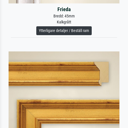
Frieda
Bredd: 45mm
Kalkgrått
Ytterligare detaljer / Beställ ram