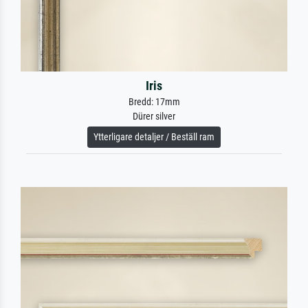
Iris
Bredd: 17mm
Dürer silver
Ytterligare detaljer / Beställ ram