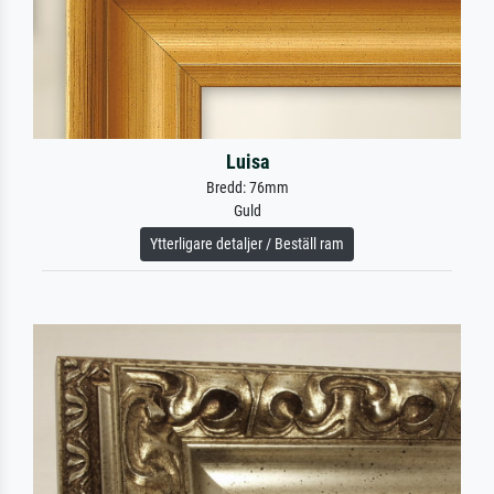
Luisa
Bredd: 76mm
Guld
Ytterligare detaljer / Beställ ram