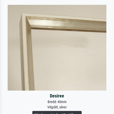
Desiree
Bredd: 40mm
Vitgrått, silver