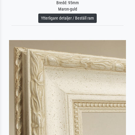
Bredd: 95mm
Maron-guld
Ytterligare detaljer / Beställ ram