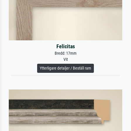
Felicitas
Bredd: 17mm
Vit
Ytterligare detaljer / Beställ ram