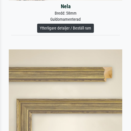
Nela
Bredd: 58mm
Guldornamenterad
Ytterligare detaljer / Beställ ram