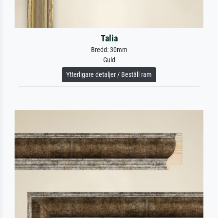
Talia
Bredd: 30mm
Guld
Ytterligare detaljer / Beställ ram