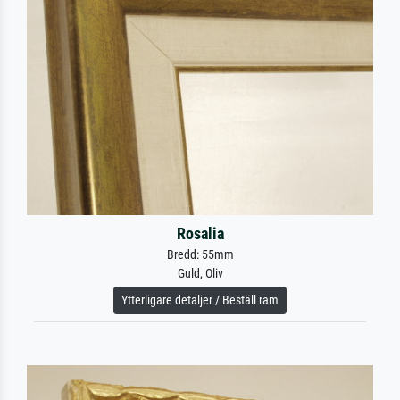
Rosalia
Bredd: 55mm
Guld, Oliv
Ytterligare detaljer / Beställ ram