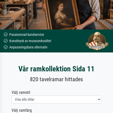
Passionerad kundservice
Konsttryck av museumkvalitet
Anpassningsbara alternativ
Vår ramkollektion Sida 11
820 tavelramar hittades
Välj ramstil
Välj ramfärg