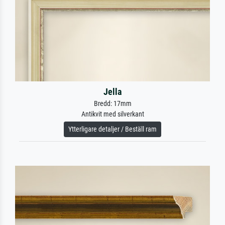
Jella
Bredd: 17mm
Antikvit med silverkant
Ytterligare detaljer / Beställ ram