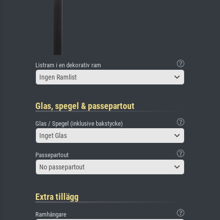
Listram i en dekorativ ram
Ingen Ramlist
Glas, spegel & passepartout
Glas / Spegel (inklusive bakstycke)
Inget Glas
Passepartout
No passepartout
Extra tillägg
Ramhängare