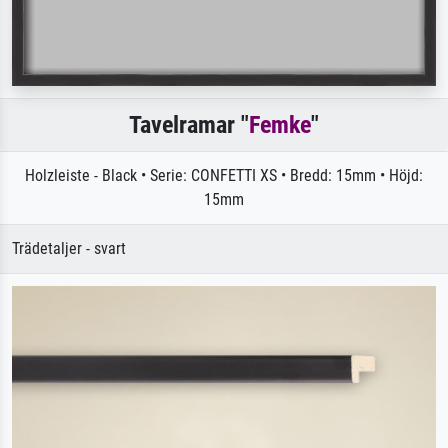
Tavelramar "
Femke
"
Holzleiste - Black • Serie: CONFETTI XS • Bredd: 15mm • Höjd:
15mm
Trädetaljer - svart