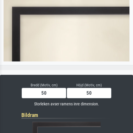
Bredd (Motiv, cm)
Höjd (Motiv, cm)
Storleken avser ramens inre dimension.
Bildram