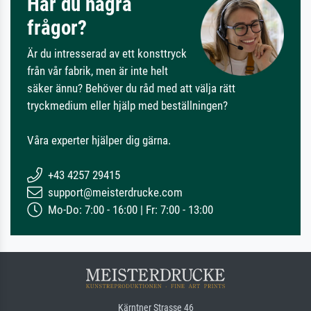
Har du några
frågor?
Är du intresserad av ett konsttryck
från vår fabrik, men är inte helt
säker ännu? Behöver du råd med att välja rätt
tryckmedium eller hjälp med beställningen?
Våra experter hjälper dig gärna.
+43 4257 29415
support@meisterdrucke.com
Mo-Do: 7:00 - 16:00 | Fr: 7:00 - 13:00
Kärntner Strasse 46