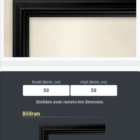
Bredd (Motiv, cm)
Höjd (Motiv, cm)
Storleken avser ramens inre dimension.
Bildram