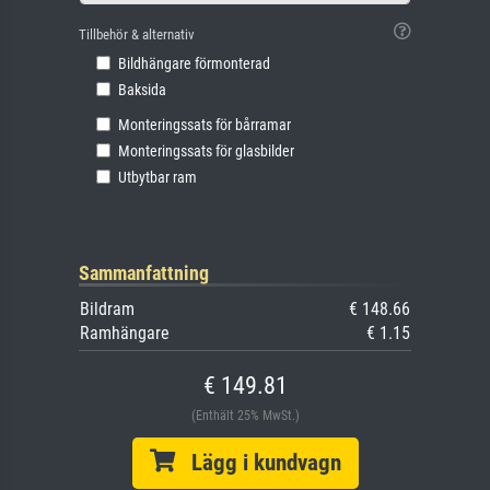
Tillbehör & alternativ
Bildhängare förmonterad
Baksida
Monteringssats för bårramar
Monteringssats för glasbilder
Utbytbar ram
Sammanfattning
Bildram
€ 148.66
Ramhängare
€ 1.15
€ 149.81
(Enthält 25% MwSt.)
Lägg i kundvagn