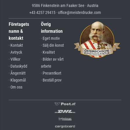
9586 Finkenstein am Faaker See · Austria
+43 4257 29415 · office@meisterdrucke.com
Företagets
Övrig
namn &
information
kontakt
· Eget motiv
· Kontakt
· Sälj din konst
· Avtryck
· Kvalitet
· Villkor
· Bilder av vårt
· Dataskydd
arbete
· Ångerrätt
· Presentkort
· Klagomål
· Beställ prov
· Om oss