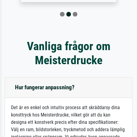
Vanliga frågor om
Meisterdrucke
Hur fungerar anpassning?
Det är en enkel och intuitiv process att skräddarsy dina
konsttryck hos Meisterdrucke, vilket gör att du kan
designa ett konstverk precis efter dina specifikationer:
Välj en ram, bildstorleken, tryckmetod och addera lämplig
inglasning eller spännram. Vi erbjuder även anpassade