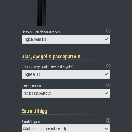
Listram i en dekorativ ram
Ingen Ramlist
Glas, spegel & passepartout
Glas / Spegel (inklusive bakstycke)
Inget Glas
Passepartout
No passepartout
Extra tillägg
Ramhängare
Sågtandhängare (skruvad)