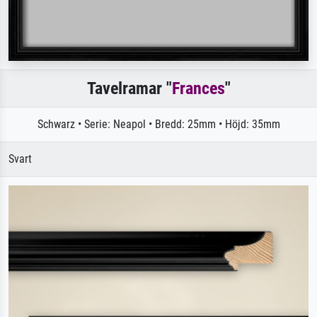
Tavelramar "
Frances
"
Schwarz • Serie: Neapol • Bredd: 25mm • Höjd: 35mm
Svart