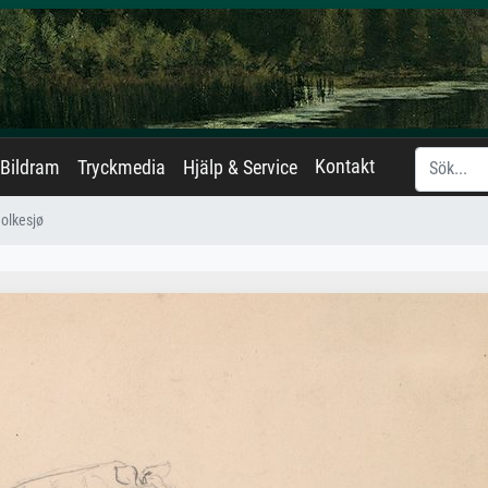
Kontakt
Bildram
Tryckmedia
Hjälp & Service
Bolkesjø