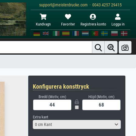
support@meisterdrucke.com · 0043 4257 29415
Kundvagn
Favoriter
Registrera konto
Logga in
Konfigurera konsttryck
Bredd (Motiv, cm)
Höjd (Motiv, cm)
Extra kant
0 cm Kant