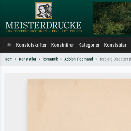
Konstutskrifter
Konstnärer
Kategorier
Konststilar
Hem
Konststilar
Romantik
Adolph Tidemand
Torbjørg Olsdatter 