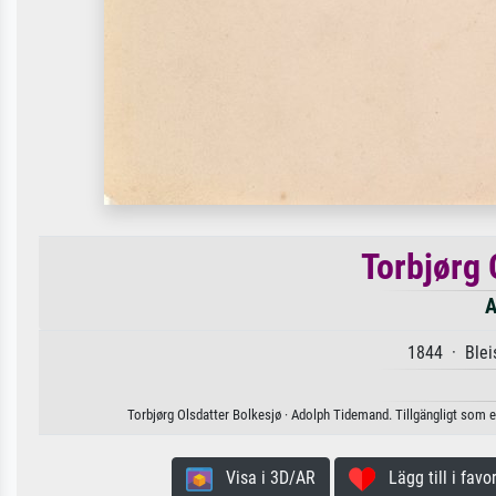
Torbjørg 
A
1844 · Bleis
Torbjørg Olsdatter Bolkesjø · Adolph Tidemand. Tillgängligt som e
Visa i 3D/AR
Lägg till i favor