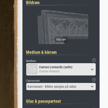
Bildram
Medium & bårram
Medium
Canvas Leonardo (satin)
(Canvas Venezia)
Canvasram
Kanvasram - Bilden speglas på sidan
Glas & passepartout