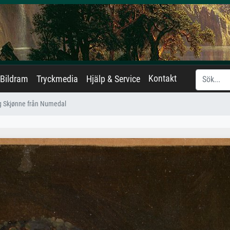
Kontakt
Bildram
Tryckmedia
Hjälp & Service
rg Skjønne från Numedal