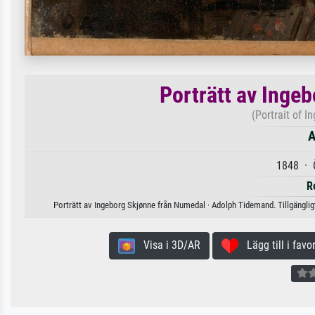
Porträtt av Inge
(Portrait of 
A
1848 · Ö
R
Porträtt av Ingeborg Skjønne från Numedal · Adolph Tidemand. Tillgänglig
Visa i 3D/AR
Lägg till i favor