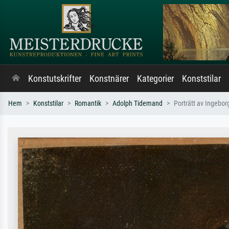
Konstutskrifter
Konstnärer
Kategorier
Konststilar
Hem
Konststilar
Romantik
Adolph Tidemand
Porträtt av Ingebo