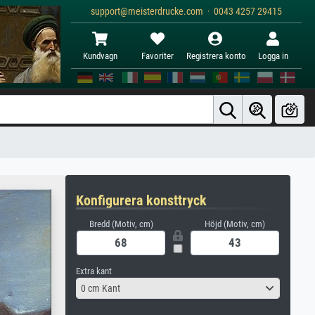
support@meisterdrucke.com · 0043 4257 29415
Kundvagn
Favoriter
Registrera konto
Logga in
Konfigurera konsttryck
Bredd (Motiv, cm)
Höjd (Motiv, cm)
Extra kant
0 cm Kant