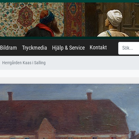
Kontakt
Bildram
Tryckmedia
Hjälp & Service
Herrgården Kaas i Salling