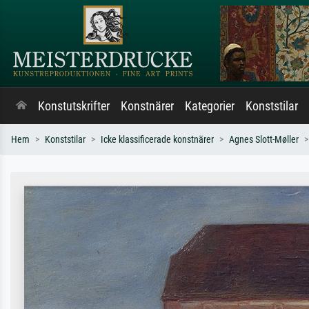
Konstutskrifter
Konstnärer
Kategorier
Konststilar
Hem
Konststilar
Icke klassificerade konstnärer
Agnes Slott-Møller