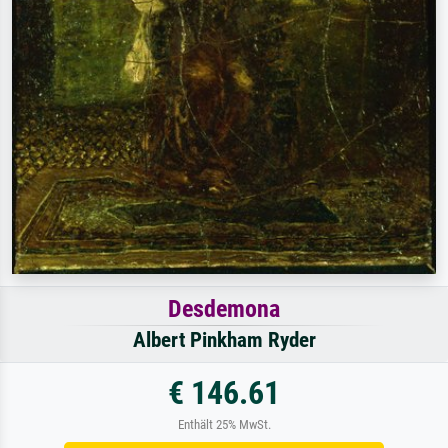
Desdemona
Albert Pinkham Ryder
€ 146.61
Enthält 25% MwSt.