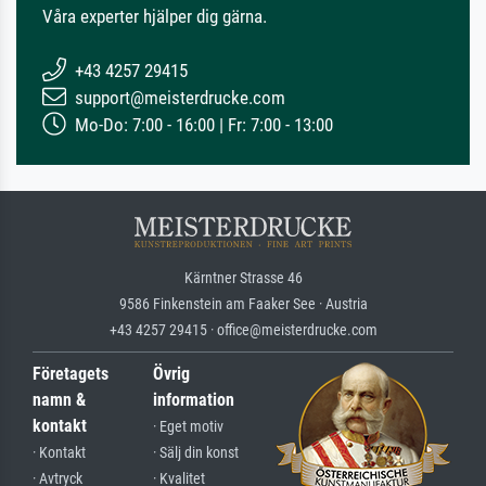
Våra experter hjälper dig gärna.
+43 4257 29415
support@meisterdrucke.com
Mo-Do: 7:00 - 16:00 | Fr: 7:00 - 13:00
Kärntner Strasse 46
9586 Finkenstein am Faaker See · Austria
+43 4257 29415 · office@meisterdrucke.com
Företagets
Övrig
namn &
information
kontakt
· Eget motiv
· Kontakt
· Sälj din konst
· Avtryck
· Kvalitet