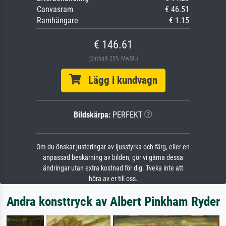
Canvasram
€ 46.51
Ramhängare
€ 1.15
€ 146.61
(Enthält 25% MwSt.)
Lägg i kundvagn
Bildskärpa:
PERFEKT
Om du önskar justeringar av ljusstyrka och färg, eller en
anpassad beskärning av bilden, gör vi gärna dessa
ändringar utan extra kostnad för dig. Tveka inte att
höra av er till oss.
Andra konsttryck av Albert Pinkham Ryder