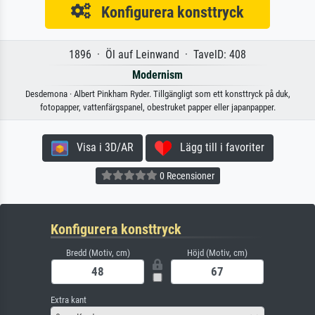
Konfigurera konsttryck
1896 · Öl auf Leinwand · TavelD: 408
Modernism
Desdemona · Albert Pinkham Ryder. Tillgängligt som ett konsttryck på duk,
fotopapper, vattenfärgspanel, obestruket papper eller japanpapper.
Visa i 3D/AR
Lägg till i favoriter
0 Recensioner
Konfigurera konsttryck
Bredd (Motiv, cm)
Höjd (Motiv, cm)
Extra kant