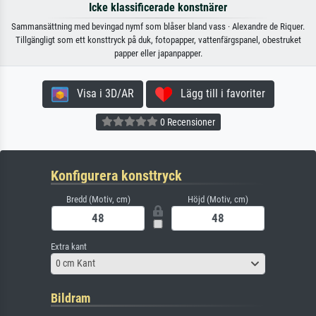
Icke klassificerade konstnärer
Sammansättning med bevingad nymf som blåser bland vass · Alexandre de Riquer.
Tillgängligt som ett konsttryck på duk, fotopapper, vattenfärgspanel, obestruket
papper eller japanpapper.
Visa i 3D/AR
Lägg till i favoriter
0 Recensioner
Konfigurera konsttryck
Bredd (Motiv, cm)
Höjd (Motiv, cm)
Extra kant
0 cm Kant
Bildram