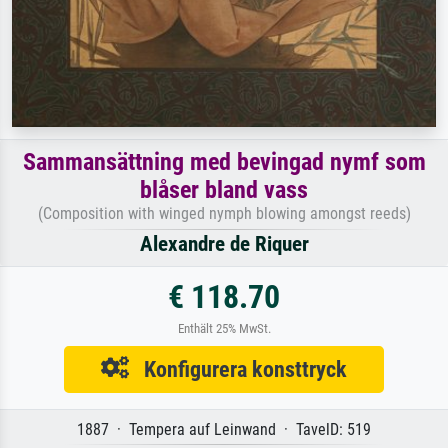
Sammansättning med bevingad nymf som
blåser bland vass
(Composition with winged nymph blowing amongst reeds)
Alexandre de Riquer
€ 118.70
Enthält 25% MwSt.
Konfigurera konsttryck
1887 · Tempera auf Leinwand · TavelD: 519