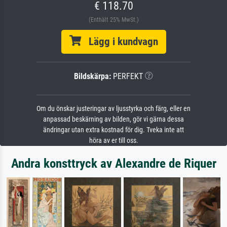
€ 118.70
(Enthält 25% MwSt.)
Lägg i kundvagn
Bildskärpa:
PERFEKT
Om du önskar justeringar av ljusstyrka och färg, eller en
anpassad beskärning av bilden, gör vi gärna dessa
ändringar utan extra kostnad för dig. Tveka inte att
höra av er till oss.
Andra konsttryck av Alexandre de Riquer