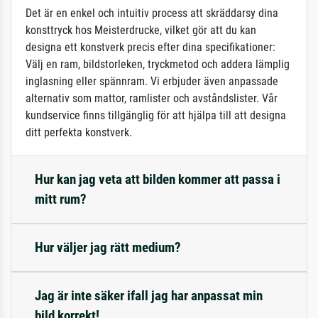
Det är en enkel och intuitiv process att skräddarsy dina
konsttryck hos Meisterdrucke, vilket gör att du kan
designa ett konstverk precis efter dina specifikationer:
Välj en ram, bildstorleken, tryckmetod och addera lämplig
inglasning eller spännram. Vi erbjuder även anpassade
alternativ som mattor, ramlister och avståndslister. Vår
kundservice finns tillgänglig för att hjälpa till att designa
ditt perfekta konstverk.
Hur kan jag veta att bilden kommer att passa i
mitt rum?
Hur väljer jag rätt medium?
Jag är inte säker ifall jag har anpassat min
bild korrekt!