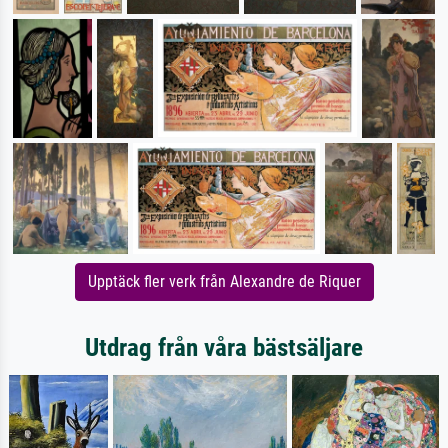
Upptäck fler verk från Alexandre de Riquer
Utdrag från våra bästsäljare