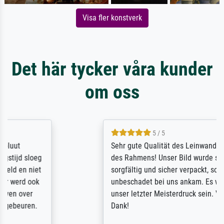
Visa fler konstverk
Det här tycker våra kunder
om oss
5 / 5
Sehr gute Qualität des Leinwanddrucks und
des Rahmens! Unser Bild wurde sehr
sorgfältig und sicher verpackt, so dass es
unbeschadet bei uns ankam. Es wird nicht
unser letzter Meisterdruck sein. Vielen
Dank!