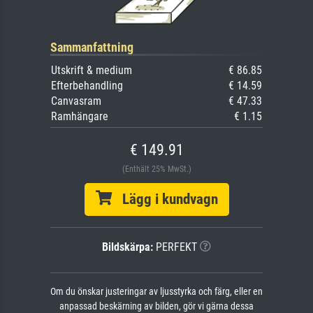
Sammanfattning
Utskrift & medium
€ 86.85
Efterbehandling
€ 14.59
Canvasram
€ 47.33
Ramhängare
€ 1.15
€ 149.91
(Enthält 25% MwSt.)
Lägg i kundvagn
Bildskärpa:
PERFEKT
Om du önskar justeringar av ljusstyrka och färg, eller en
anpassad beskärning av bilden, gör vi gärna dessa