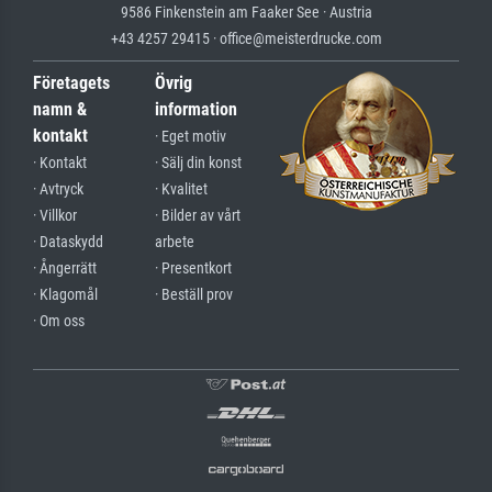
9586 Finkenstein am Faaker See · Austria
+43 4257 29415 · office@meisterdrucke.com
Företagets
Övrig
namn &
information
kontakt
· Eget motiv
· Kontakt
· Sälj din konst
· Avtryck
· Kvalitet
· Villkor
· Bilder av vårt
· Dataskydd
arbete
· Ångerrätt
· Presentkort
· Klagomål
· Beställ prov
· Om oss