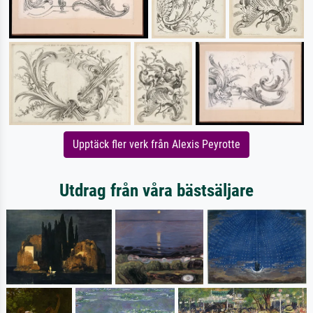
Upptäck fler verk från Alexis Peyrotte
Utdrag från våra bästsäljare