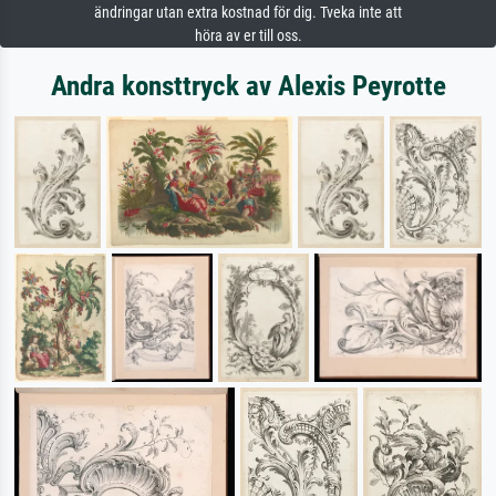
ändringar utan extra kostnad för dig. Tveka inte att
höra av er till oss.
Andra konsttryck av Alexis Peyrotte