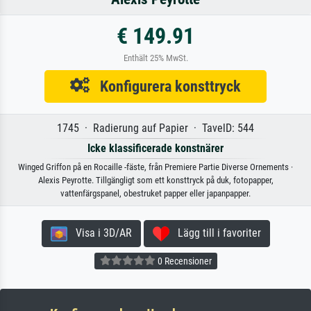
€ 149.91
Enthält 25% MwSt.
Konfigurera konsttryck
1745 · Radierung auf Papier · TavelD: 544
Icke klassificerade konstnärer
Winged Griffon på en Rocaille -fäste, från Premiere Partie Diverse Ornements ·
Alexis Peyrotte. Tillgängligt som ett konsttryck på duk, fotopapper,
vattenfärgspanel, obestruket papper eller japanpapper.
Visa i 3D/AR
Lägg till i favoriter
0 Recensioner