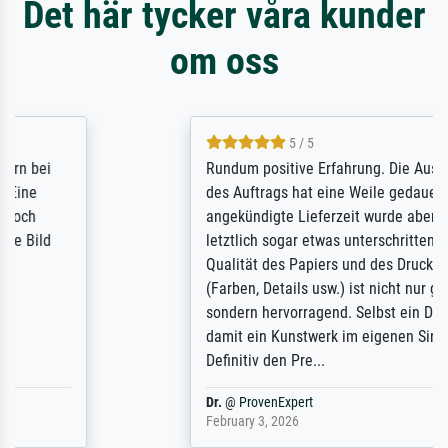
Det här tycker våra kunder
om oss
5 / 5
Rundum positive Erfahrung. Die Ausführung
des Auftrags hat eine Weile gedauert, die
angekündigte Lieferzeit wurde aber
letztlich sogar etwas unterschritten. Die
Qualität des Papiers und des Drucks
(Farben, Details usw.) ist nicht nur gut,
sondern hervorragend. Selbst ein Druck ist
damit ein Kunstwerk im eigenen Sinne.
Definitiv den Pre...
Dr.
@
ProvenExpert
February 3, 2026