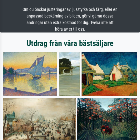
Om du önskar justeringar av ljusstyrka och färg, eller en
anpassad beskärning av bilden, gör vi gärna dessa
ändringar utan extra kostnad för dig. Tveka inte att
höra av er till oss.
Utdrag från våra bästsäljare