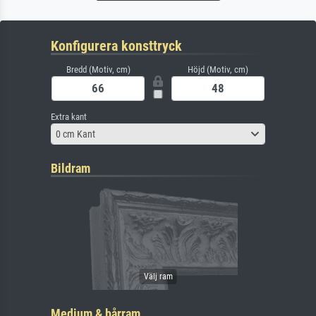
Konfigurera konsttryck
Bredd (Motiv, cm)
Höjd (Motiv, cm)
Extra kant
0 cm Kant
Bildram
Medium & bårram