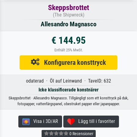
Skeppsbrottet
(The Shipwreck)
Allesandro Magnasco
€ 144.95
Enthält 25% MwSt.
Konfigurera konsttryck
odaterad · Öl auf Leinwand · TavelD: 632
Icke klassificerade konstnärer
Skeppsbrottet · Allesandro Magnasco. Tillgängligt som ett konsttryck på duk,
fotopapper, vattenfärgspanel, obestruket papper eller japanpapper.
Visa i 3D/AR
Lägg till i favoriter
0 Recensioner