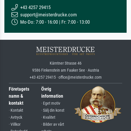
+43 4257 29415
support@meisterdrucke.com
Mo-Do: 7:00 - 16:00 | Fr: 7:00 - 13:00
Kärntner Strasse 46
9586 Finkenstein am Faaker See · Austria
+43 4257 29415 · office@meisterdrucke.com
Företagets
Övrig
namn &
information
kontakt
· Eget motiv
· Kontakt
· Sälj din konst
· Avtryck
· Kvalitet
· Villkor
· Bilder av vårt