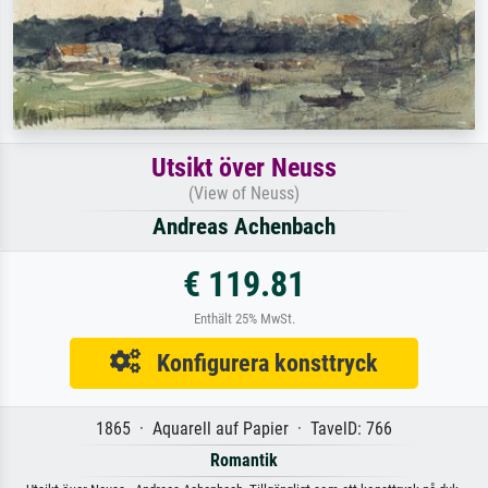
Utsikt över Neuss
(View of Neuss)
Andreas Achenbach
€ 119.81
Enthält 25% MwSt.
Konfigurera konsttryck
1865 · Aquarell auf Papier · TavelD: 766
Romantik