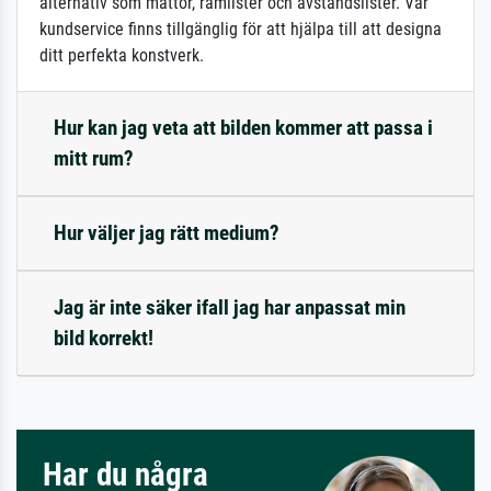
alternativ som mattor, ramlister och avståndslister. Vår
kundservice finns tillgänglig för att hjälpa till att designa
ditt perfekta konstverk.
Hur kan jag veta att bilden kommer att passa i
mitt rum?
Hur väljer jag rätt medium?
Jag är inte säker ifall jag har anpassat min
bild korrekt!
Har du några