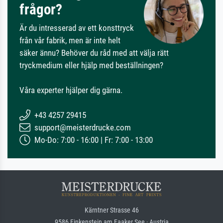
frågor?
Är du intresserad av ett konsttryck
från vår fabrik, men är inte helt
säker ännu? Behöver du råd med att välja rätt
tryckmedium eller hjälp med beställningen?
Våra experter hjälper dig gärna.
+43 4257 29415
support@meisterdrucke.com
Mo-Do: 7:00 - 16:00 | Fr: 7:00 - 13:00
Kärntner Strasse 46
9586 Finkenstein am Faaker See · Austria