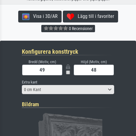
Visa i 3D/AR
Lägg till i favoriter
0 Recensioner
Konfigurera konsttryck
Bredd (Motiv, cm)
Höjd (Motiv, cm)
Extra kant
0 cm Kant
Bildram