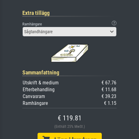
Extra tillägg
Ramhängare
Sågtandhängare
Sammanfattning
Utskrift & medium
€ 67.76
Efterbehandling
€ 11.68
Canvasram
€ 39.23
Ramhängare
€ 1.15
€ 119.81
(Enthält 25% MwSt.)