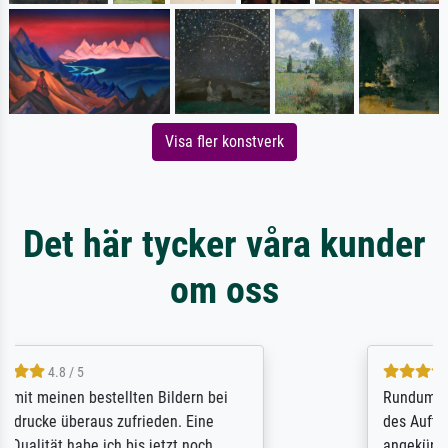
Visa fler konstverk
Det här tycker våra kunder
om oss
5 / 5
Rundum positive Erfahrung. Die Ausführung
des Auftrags hat eine Weile gedauert, die
angekündigte Lieferzeit wurde aber