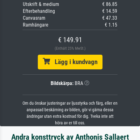
Utskrift & medium
€ 86.85
Efterbehandling
€ 14.59
Canvasram
€ 47.33
Ramhängare
€ 1.15
€ 149.91
(Enthält 25% MwSt.)
Lägg i kundvagn
Bildskärpa:
BRA
Om du önskar justeringar av ljusstyrka och färg, eller en
anpassad beskärning av bilden, gör vi gärna dessa
ändringar utan extra kostnad för dig. Tveka inte att
höra av er till oss.
Andra konsttryck av Anthonis Sallaert