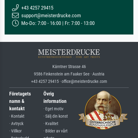
+43 4257 29415
support@meisterdrucke.com
Mo-Do: 7:00 - 16:00 | Fr: 7:00 - 13:00
Kärntner Strasse 46
9586 Finkenstein am Faaker See · Austria
+43 4257 29415 · office@meisterdrucke.com
Företagets
Övrig
namn &
information
kontakt
· Eget motiv
· Kontakt
· Sälj din konst
· Avtryck
· Kvalitet
· Villkor
· Bilder av vårt