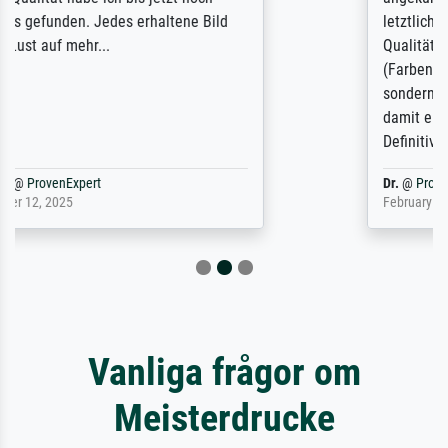
letztlich sogar etwas unterschritten. Die
Qualität des Papiers und des Drucks
(Farben, Details usw.) ist nicht nur gut,
sondern hervorragend. Selbst ein Druck ist
damit ein Kunstwerk im eigenen Sinne.
Definitiv den Pre...
Dr.
@
ProvenExpert
February 3, 2026
Vanliga frågor om
Meisterdrucke