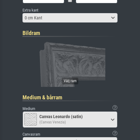
Extra kant
0 cm Kant
Bildram
Medium & bårram
Medium
Canvas Leonardo (satin)
(Canvas Venezia)
Canvasram