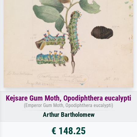
Kejsare Gum Moth, Opodiphthera eucalypti
(Emperor Gum Moth, Opodiphthera eucalypti)
Arthur Bartholomew
€ 148.25