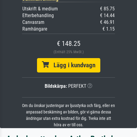
Utskrift & medium
€ 85.75
Efterbehandling
€ 14.44
Canvasram
€ 46.91
Ramhängare
€ 1.15
€ 148.25
(Enthält 25% MwSt.)
Lägg i kundvagn
Bildskärpa:
PERFEKT
Om du önskar justeringar av ljusstyrka och färg, eller en
anpassad beskärning av bilden, gör vi gärna dessa
ändringar utan extra kostnad för dig. Tveka inte att
höra av er till oss.