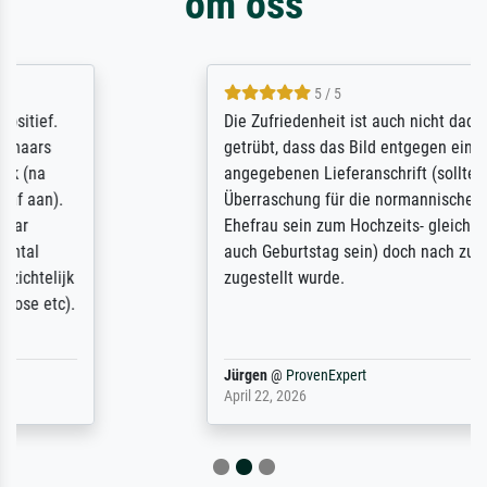
om oss
5 / 5
Die Zufriedenheit ist auch nicht dadurch
getrübt, dass das Bild entgegen einer
angegebenen Lieferanschrift (sollte eine
Überraschung für die normannische
Ehefrau sein zum Hochzeits- gleichzeitig
auch Geburtstag sein) doch nach zu Hause
zugestellt wurde.
Jürgen
@
ProvenExpert
April 22, 2026