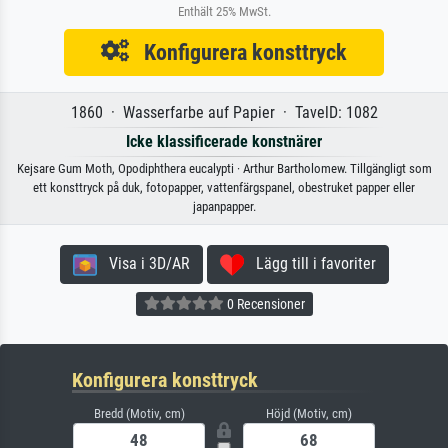
Enthält 25% MwSt.
Konfigurera konsttryck
1860 · Wasserfarbe auf Papier · TavelD: 1082
Icke klassificerade konstnärer
Kejsare Gum Moth, Opodiphthera eucalypti · Arthur Bartholomew. Tillgängligt som
ett konsttryck på duk, fotopapper, vattenfärgspanel, obestruket papper eller
japanpapper.
Visa i 3D/AR
Lägg till i favoriter
0 Recensioner
Konfigurera konsttryck
Bredd (Motiv, cm)
Höjd (Motiv, cm)