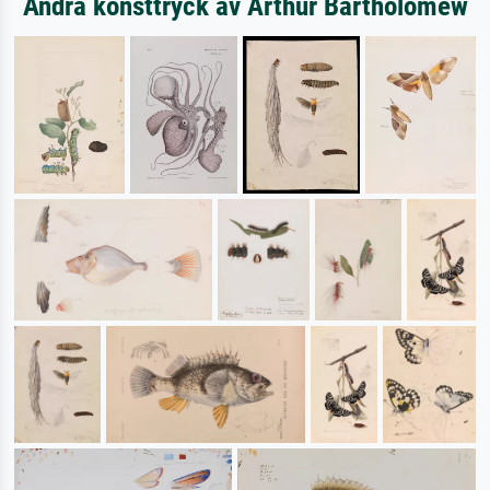
Andra konsttryck av Arthur Bartholomew