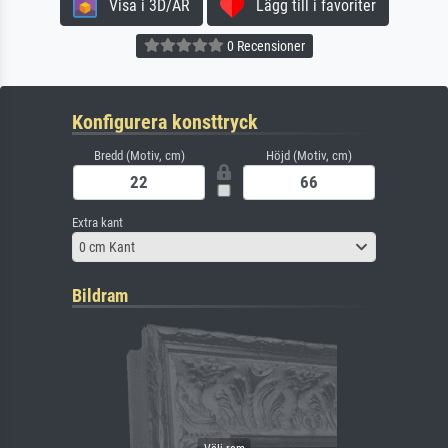
Visa i 3D/AR
Lägg till i favoriter
0 Recensioner
Konfigurera konsttryck
Bredd (Motiv, cm)
Höjd (Motiv, cm)
Extra kant
0 cm Kant
Bildram