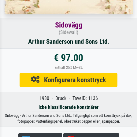
Sidovägg
(Sidewall)
Arthur Sanderson und Sons Ltd.
€ 97.00
Enthält 25% MwSt.
Konfigurera konsttryck
1930 · Druck · TavelD: 1136
Icke klassificerade konstnärer
Sidovägg · Arthur Sanderson und Sons Ltd.. Tillgängligt som ett konsttryck på duk,
fotopapper, vattenfärgspanel, obestruket papper eller japanpapper.