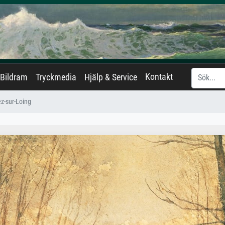
Kontakt
Bildram
Tryckmedia
Hjälp & Service
ez-sur-Loing