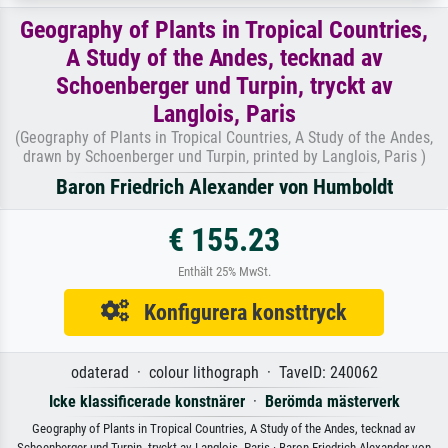
Geography of Plants in Tropical Countries,
A Study of the Andes, tecknad av
Schoenberger und Turpin, tryckt av
Langlois, Paris
(Geography of Plants in Tropical Countries, A Study of the Andes,
drawn by Schoenberger und Turpin, printed by Langlois, Paris )
Baron Friedrich Alexander von Humboldt
€ 155.23
Enthält 25% MwSt.
Konfigurera konsttryck
odaterad · colour lithograph · TavelD: 240062
Icke klassificerade konstnärer
·
Berömda mästerverk
Geography of Plants in Tropical Countries, A Study of the Andes, tecknad av
Schoenberger und Turpin, tryckt av Langlois, Paris · Baron Friedrich Alexander von