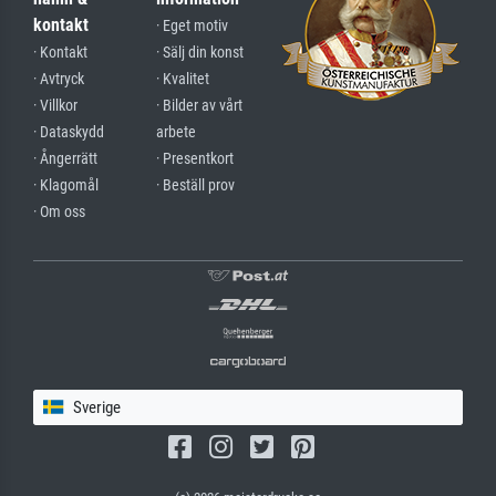
kontakt
· Eget motiv
· Kontakt
· Sälj din konst
· Avtryck
· Kvalitet
· Villkor
· Bilder av vårt
· Dataskydd
arbete
· Ångerrätt
· Presentkort
· Klagomål
· Beställ prov
· Om oss
Sverige