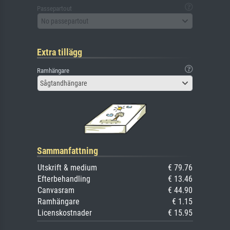
Passepartout
No passepartout
Extra tillägg
Ramhängare
Sågtandhängare
Sammanfattning
Utskrift & medium
€ 79.76
Efterbehandling
€ 13.46
Canvasram
€ 44.90
Ramhängare
€ 1.15
Licenskostnader
€ 15.95