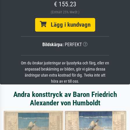
€ 155.23
(Enthält 25% MwSt.)
Lägg i kundvagn
Bildskärpa:
PERFEKT
Om du önskar justeringar av ljusstyrka och färg, eller en
anpassad beskärning av bilden, gör vi gärna dessa
ändringar utan extra kostnad för dig. Tveka inte att
höra av er till oss.
Andra konsttryck av Baron Friedrich
Alexander von Humboldt