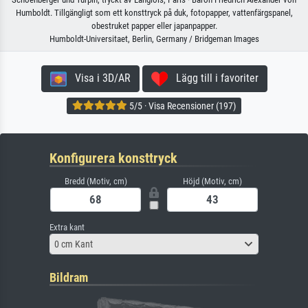
Humboldt. Tillgängligt som ett konsttryck på duk, fotopapper, vattenfärgspanel,
obestruket papper eller japanpapper.
Humboldt-Universitaet, Berlin, Germany / Bridgeman Images
Visa i 3D/AR
Lägg till i favoriter
5/5 · Visa Recensioner (197)
Konfigurera konsttryck
Bredd (Motiv, cm)
Höjd (Motiv, cm)
Extra kant
0 cm Kant
Bildram