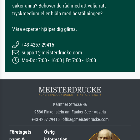
säker ännu? Behöver du råd med att välja rätt
tryckmedium eller hjälp med beställningen?
Våra experter hjälper dig gärna.
+43 4257 29415
support@meisterdrucke.com
Mo-Do: 7:00 - 16:00 | Fr: 7:00 - 13:00
Kärntner Strasse 46
9586 Finkenstein am Faaker See · Austria
+43 4257 29415 · office@meisterdrucke.com
Företagets
Övrig
namn &
information