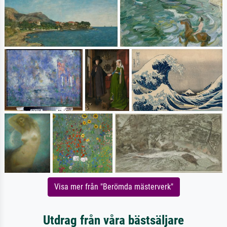
Visa mer från "Berömda mästerverk"
Utdrag från våra bästsäljare