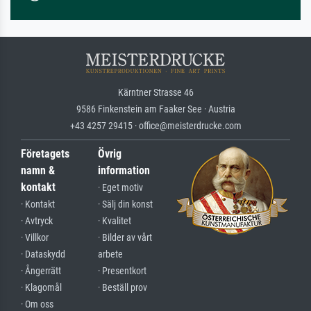
Kärntner Strasse 46
9586 Finkenstein am Faaker See · Austria
+43 4257 29415 · office@meisterdrucke.com
Företagets
Övrig
namn &
information
kontakt
· Eget motiv
· Kontakt
· Sälj din konst
· Avtryck
· Kvalitet
· Villkor
· Bilder av vårt
· Dataskydd
arbete
· Ångerrätt
· Presentkort
· Klagomål
· Beställ prov
· Om oss