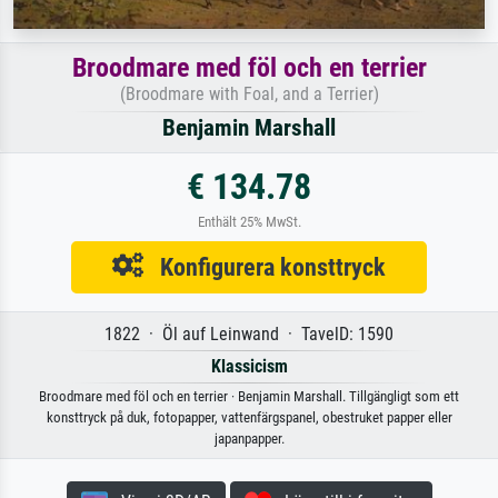
Broodmare med föl och en terrier
(Broodmare with Foal, and a Terrier)
Benjamin Marshall
€ 134.78
Enthält 25% MwSt.
Konfigurera konsttryck
1822 · Öl auf Leinwand · TavelD: 1590
Klassicism
Broodmare med föl och en terrier · Benjamin Marshall. Tillgängligt som ett
konsttryck på duk, fotopapper, vattenfärgspanel, obestruket papper eller
japanpapper.