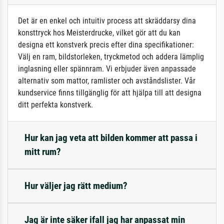
Det är en enkel och intuitiv process att skräddarsy dina
konsttryck hos Meisterdrucke, vilket gör att du kan
designa ett konstverk precis efter dina specifikationer:
Välj en ram, bildstorleken, tryckmetod och addera lämplig
inglasning eller spännram. Vi erbjuder även anpassade
alternativ som mattor, ramlister och avståndslister. Vår
kundservice finns tillgänglig för att hjälpa till att designa
ditt perfekta konstverk.
Hur kan jag veta att bilden kommer att passa i
mitt rum?
Hur väljer jag rätt medium?
Jag är inte säker ifall jag har anpassat min