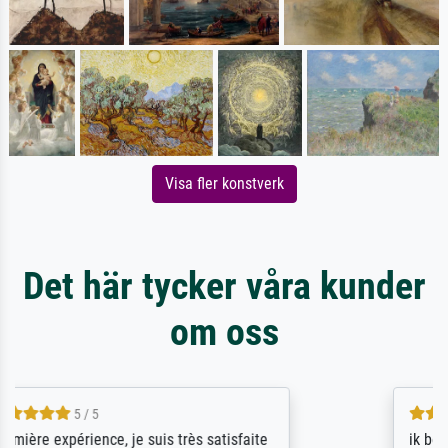
Visa fler konstverk
Det här tycker våra kunder
om oss
4.5 / 5
ik beoordeel Meisterdrucke zeer positief.