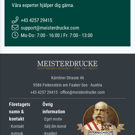
Våra experter hjälper dig gärna.
+43 4257 29415
support@meisterdrucke.com
Mo-Do: 7:00 - 16:00 | Fr: 7:00 - 13:00
Kärntner Strasse 46
9586 Finkenstein am Faaker See · Austria
+43 4257 29415 · office@meisterdrucke.com
Företagets
Övrig
namn &
information
kontakt
· Eget motiv
· Kontakt
· Sälj din konst
· Avtryck
· Kvalitet