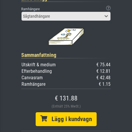
Ramhängare
Sågtandhängare
Sammanfattning
Utskrift & medium
€ 75.44
Efterbehandling
€ 12.81
Canvasram
€ 42.48
Ramhängare
€ 1.15
€ 131.88
(Enthält 25% MwSt.)
Lägg i kundvagn