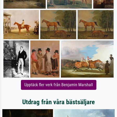
Upptäck fler verk från Benjamin Marshall
Utdrag från våra bästsäljare