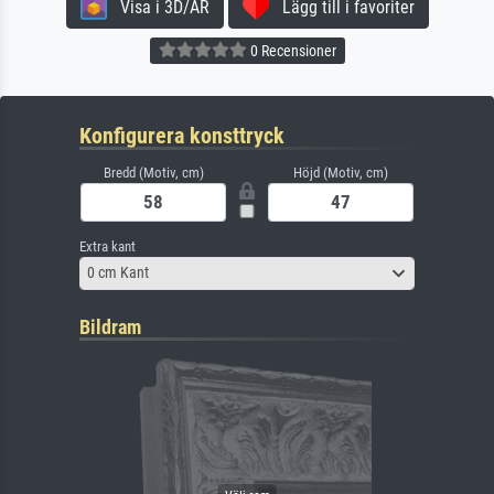
Visa i 3D/AR
Lägg till i favoriter
0 Recensioner
Konfigurera konsttryck
Bredd (Motiv, cm)
Höjd (Motiv, cm)
Extra kant
0 cm Kant
Bildram