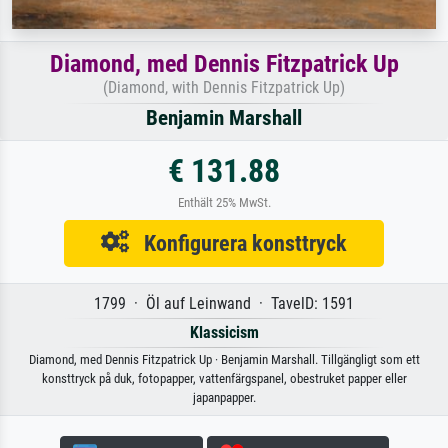
Diamond, med Dennis Fitzpatrick Up
(Diamond, with Dennis Fitzpatrick Up)
Benjamin Marshall
€ 131.88
Enthält 25% MwSt.
Konfigurera konsttryck
1799 · Öl auf Leinwand · TavelD: 1591
Klassicism
Diamond, med Dennis Fitzpatrick Up · Benjamin Marshall. Tillgängligt som ett
konsttryck på duk, fotopapper, vattenfärgspanel, obestruket papper eller
japanpapper.