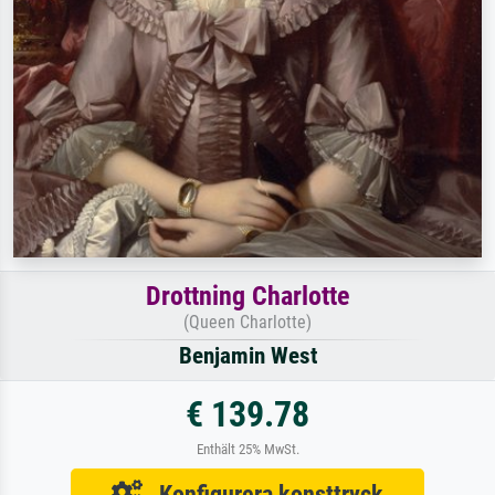
Drottning Charlotte
(Queen Charlotte)
Benjamin West
€ 139.78
Enthält 25% MwSt.
Konfigurera konsttryck