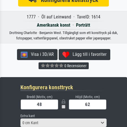
1777 · Öl auf Leinwand · TavelD: 1614
Amerikansk konst
·
Porträtt
Drottning Charlotte · Benjamin West. Tillgängligt som ett konsttryck på duk,
fotopapper, vattenfärgspanel, obestruket papper eller japanpapper.
Visa i 3D/AR
Lägg till i favoriter
0 Recensioner
Konfigurera konsttryck
Bredd (Motiv, cm)
Höjd (Motiv, cm)
Extra kant
0 cm Kant