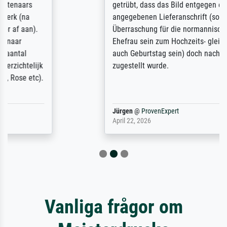
getrübt, dass das Bild entgegen einer
angegebenen Lieferanschrift (sollte eine
Überraschung für die normannische
Ehefrau sein zum Hochzeits- gleichzeitig
auch Geburtstag sein) doch nach zu Hause
zugestellt wurde.
Jürgen
@
ProvenExpert
April 22, 2026
Vanliga frågor om