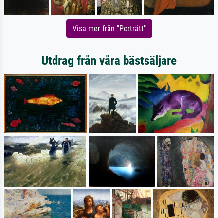
Visa mer från "Porträtt"
Utdrag från våra bästsäljare