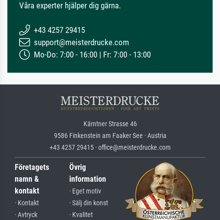
Våra experter hjälper dig gärna.
+43 4257 29415
support@meisterdrucke.com
Mo-Do: 7:00 - 16:00 | Fr: 7:00 - 13:00
Kärntner Strasse 46
9586 Finkenstein am Faaker See · Austria
+43 4257 29415 · office@meisterdrucke.com
Företagets
Övrig
namn &
information
kontakt
· Eget motiv
· Kontakt
· Sälj din konst
· Avtryck
· Kvalitet