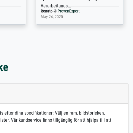
Anonym
@
ProvenExpert
December 4, 2025
ke
s efter dina specifikationer: Välj en ram, bildstorleken,
. Vår kundservice finns tillgänglig för att hjälpa till att