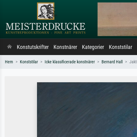
Konstutskrifter
Konstnärer
Kategorier
Konststilar
Hem
Konststilar
Icke klassificerade konstnärer
Bernard Hall
Jak