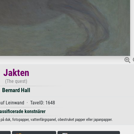
Jakten
(The quest)
Bernard Hall
auf Leinwand · TavelD: 1648
lassificerade konstnärer
k på duk, fotopapper, vattenfärgspanel, obestruket papper eller japanpapper.