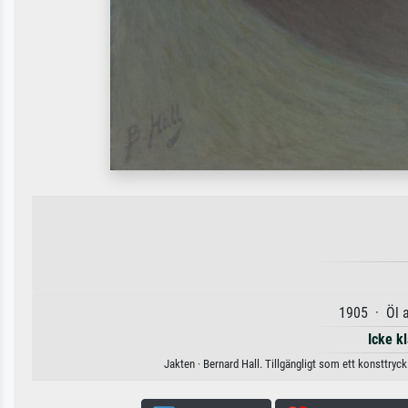
1905 · Öl 
Icke k
Jakten · Bernard Hall. Tillgängligt som ett konsttryc