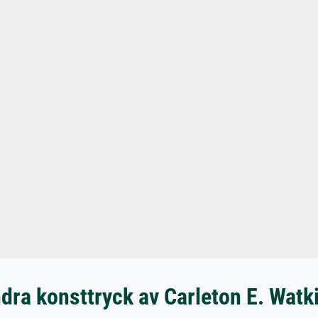
dra konsttryck av Carleton E. Watk