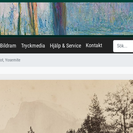
Kontakt
Bildram
Tryckmedia
Hjälp & Service
ot, Yosemite