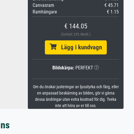
Canvasram
€ 45.71
Ramhängare
€ 1.15
€ 144.05
(Enthält 25% MwSt.)
Lägg i kundvagn
Bildskärpa:
PERFEKT
Om du önskar justeringar av ljusstyrka och färg, eller
en anpassad beskärning av bilden, gör vi gärna
dessa ändringar utan extra kostnad för dig. Tveka
inte att höra av er till oss.
ins