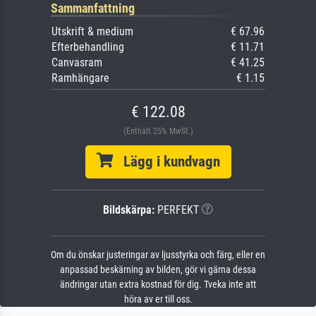
Sammanfattning
Utskrift & medium
€ 67.96
Efterbehandling
€ 11.71
Canvasram
€ 41.25
Ramhängare
€ 1.15
€ 122.08
(Enthält 25% MwSt.)
Lägg i kundvagn
Bildskärpa:
PERFEKT
Om du önskar justeringar av ljusstyrka och färg, eller en
anpassad beskärning av bilden, gör vi gärna dessa
ändringar utan extra kostnad för dig. Tveka inte att
höra av er till oss.