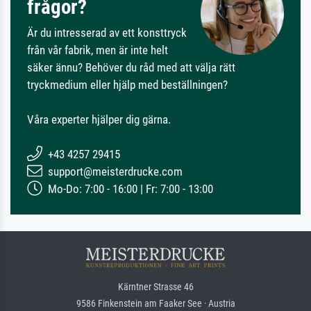
frågor?
Är du intresserad av ett konsttryck
från vår fabrik, men är inte helt
säker ännu? Behöver du råd med att välja rätt
tryckmedium eller hjälp med beställningen?
Våra experter hjälper dig gärna.
+43 4257 29415
support@meisterdrucke.com
Mo-Do: 7:00 - 16:00 | Fr: 7:00 - 13:00
Kärntner Strasse 46
9586 Finkenstein am Faaker See · Austria