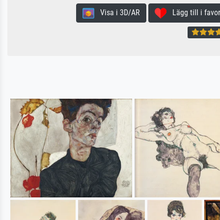
Visa i 3D/AR
Lägg till i favor