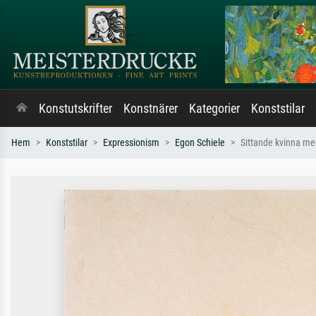
Konstutskrifter
Konstnärer
Kategorier
Konststilar
Hem
Konststilar
Expressionism
Egon Schiele
Sittande kvinna m