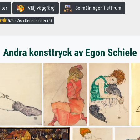
iter
Välj väggfärg
Se målningen i ett rum
5/5 · Visa Recensioner (5)
Andra konsttryck av Egon Schiele