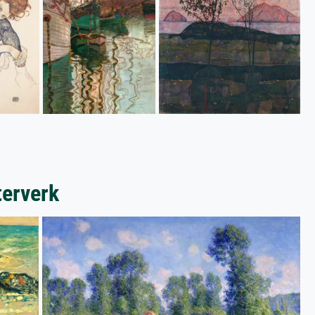
terverk