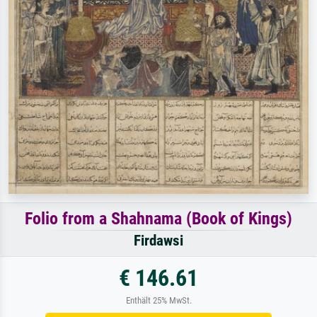
Folio from a Shahnama (Book of Kings)
Firdawsi
€ 146.61
Enthält 25% MwSt.