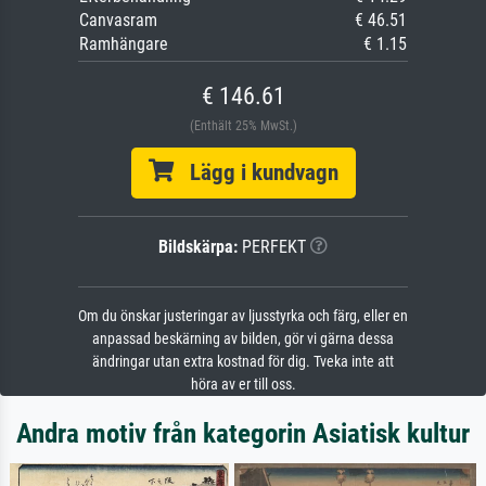
Canvasram
€ 46.51
Ramhängare
€ 1.15
€ 146.61
(Enthält 25% MwSt.)
Lägg i kundvagn
Bildskärpa:
PERFEKT
Om du önskar justeringar av ljusstyrka och färg, eller en
anpassad beskärning av bilden, gör vi gärna dessa
ändringar utan extra kostnad för dig. Tveka inte att
höra av er till oss.
Andra motiv från kategorin Asiatisk kultur