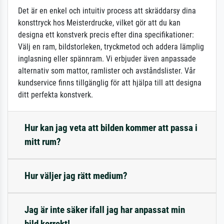
Det är en enkel och intuitiv process att skräddarsy dina
konsttryck hos Meisterdrucke, vilket gör att du kan
designa ett konstverk precis efter dina specifikationer:
Välj en ram, bildstorleken, tryckmetod och addera lämplig
inglasning eller spännram. Vi erbjuder även anpassade
alternativ som mattor, ramlister och avståndslister. Vår
kundservice finns tillgänglig för att hjälpa till att designa
ditt perfekta konstverk.
Hur kan jag veta att bilden kommer att passa i
mitt rum?
Hur väljer jag rätt medium?
Jag är inte säker ifall jag har anpassat min
bild korrekt!