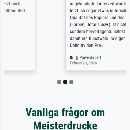
angekündigte Lieferzeit wurde aber
letztlich sogar etwas unterschritten. Die
Qualität des Papiers und des Drucks
(Farben, Details usw.) ist nicht nur gut,
sondern hervorragend. Selbst ein Druck ist
damit ein Kunstwerk im eigenen Sinne.
Definitiv den Pre...
Dr.
@
ProvenExpert
February 3, 2026
Vanliga frågor om
Meisterdrucke