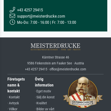
+43 4257 29415
support@meisterdrucke.com
Mo-Do: 7:00 - 16:00 | Fr: 7:00 - 13:00
Kärntner Strasse 46
9586 Finkenstein am Faaker See · Austria
+43 4257 29415 · office@meisterdrucke.com
Företagets
Övrig
namn &
information
kontakt
· Eget motiv
· Kontakt
· Sälj din konst
· Avtryck
· Kvalitet
· Villkor
· Bilder av vårt