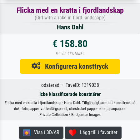
Flicka med en kratta i fjordlandskap
(Girl with a rake in fjord landscape)
Hans Dahl
€ 158.80
Enthält 25% MwSt.
Konfigurera konsttryck
odaterad · TavelD: 1319038
Icke klassificerade konstnärer
Flicka med en kratta i fjordlandskap · Hans Dahl. Tillgängligt som ett konsttryck på
duk, fotopapper, vattenfärgspanel, obestruket papper eller japanpapper.
Private Collection / Bridgeman Images
Visa i 3D/AR
Lägg till i favoriter