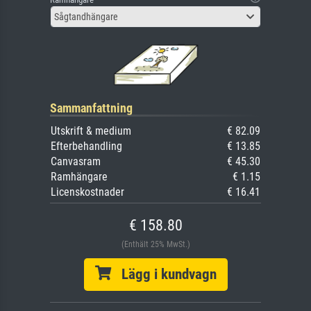
Sågtandhängare
Sammanfattning
Utskrift & medium
€ 82.09
Efterbehandling
€ 13.85
Canvasram
€ 45.30
Ramhängare
€ 1.15
Licenskostnader
€ 16.41
€ 158.80
(Enthält 25% MwSt.)
Lägg i kundvagn