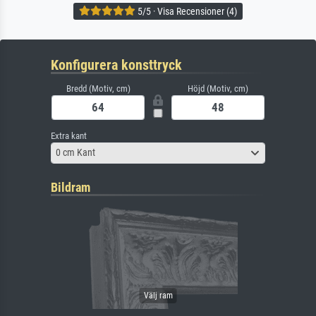
5/5 · Visa Recensioner (4)
Konfigurera konsttryck
Bredd (Motiv, cm)
Höjd (Motiv, cm)
Extra kant
0 cm Kant
Bildram