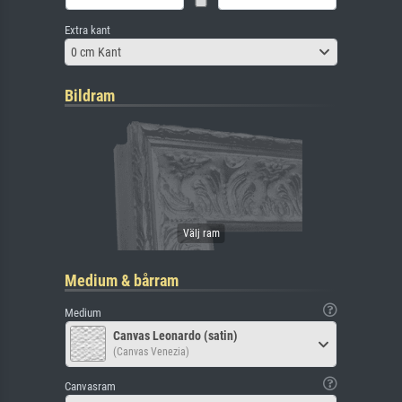
Extra kant
0 cm Kant
Bildram
Medium & bårram
Medium
Canvas Leonardo (satin)
(Canvas Venezia)
Canvasram