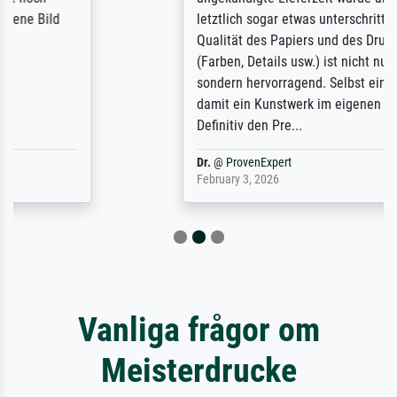
letztlich sogar etwas unterschritten. Die
Qualität des Papiers und des Drucks
(Farben, Details usw.) ist nicht nur gut,
sondern hervorragend. Selbst ein Druck ist
damit ein Kunstwerk im eigenen Sinne.
Definitiv den Pre...
Dr.
@
ProvenExpert
February 3, 2026
Vanliga frågor om
Meisterdrucke