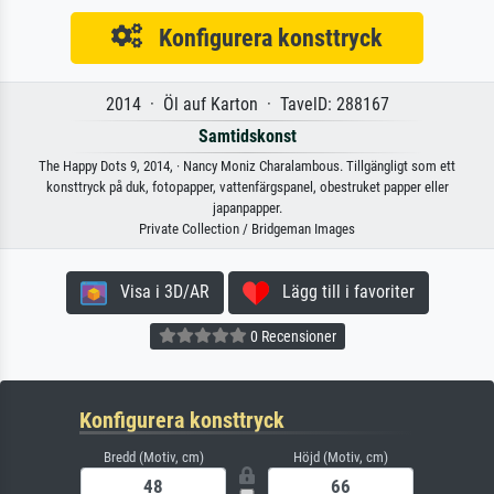
Konfigurera konsttryck
2014 · Öl auf Karton · TavelD: 288167
Samtidskonst
The Happy Dots 9, 2014, · Nancy Moniz Charalambous. Tillgängligt som ett
konsttryck på duk, fotopapper, vattenfärgspanel, obestruket papper eller
japanpapper.
Private Collection / Bridgeman Images
Visa i 3D/AR
Lägg till i favoriter
0 Recensioner
Konfigurera konsttryck
Bredd (Motiv, cm)
Höjd (Motiv, cm)