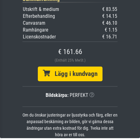
Utskrift & medium
€ 83.55
Efterbehandling
€ 14.15
Canvasram
€ 46.10
Ramhängare
€ 1.15
Licenskostnader
€ 16.71
€ 161.66
(Enthält 25% MwSt.)
Lägg i kundvagn
Bildskärpa:
PERFEKT
Om du önskar justeringar av ljusstyrka och färg, eller en
anpassad beskärning av bilden, gör vi gärna dessa
ändringar utan extra kostnad för dig. Tveka inte att
höra av er till oss.