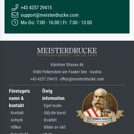
+43 4257 29415
support@meisterdrucke.com
Mo-Do: 7:00 - 16:00 | Fr: 7:00 - 13:00
Kärntner Strasse 46
9586 Finkenstein am Faaker See · Austria
+43 4257 29415 · office@meisterdrucke.com
Företagets
Övrig
namn &
information
kontakt
· Eget motiv
· Kontakt
· Sälj din konst
· Avtryck
· Kvalitet
· Villkor
· Bilder av vårt