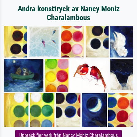
Andra konsttryck av Nancy Moniz
Charalambous
Upptäck fler verk från Nancy Moniz Charalambous