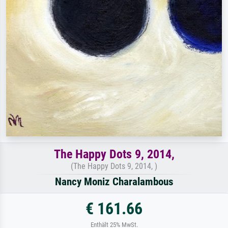
The Happy Dots 9, 2014,
(The Happy Dots 9, 2014, )
Nancy Moniz Charalambous
€ 161.66
Enthält 25% MwSt.