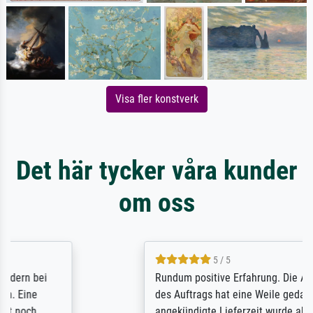
Visa fler konstverk
Det här tycker våra kunder
om oss
5 / 5
Rundum positive Erfahrung. Die Ausführung
des Auftrags hat eine Weile gedauert, die
angekündigte Lieferzeit wurde aber