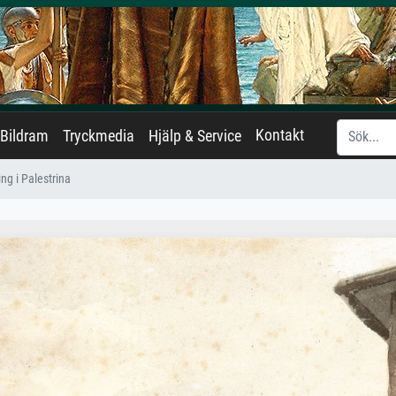
Kontakt
Bildram
Tryckmedia
Hjälp & Service
ng i Palestrina