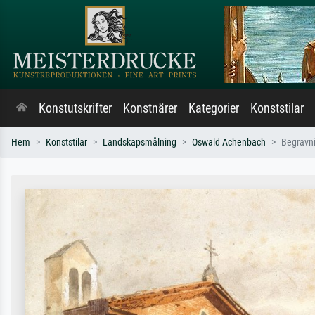
Konstutskrifter
Konstnärer
Kategorier
Konststilar
Hem
Konststilar
Landskapsmålning
Oswald Achenbach
Begravni