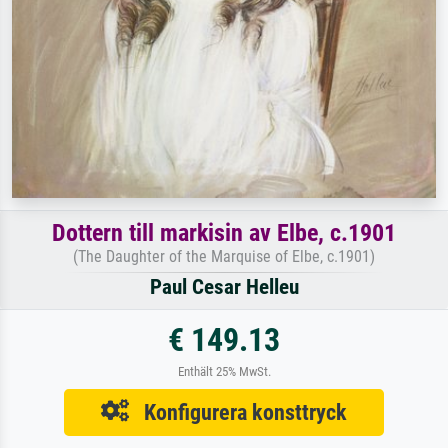
Dottern till markisin av Elbe, c.1901
(The Daughter of the Marquise of Elbe, c.1901)
Paul Cesar Helleu
€ 149.13
Enthält 25% MwSt.
Konfigurera konsttryck