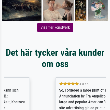
Visa fler konstverk
Det här tycker våra kunder
om oss
4.8 / 5
So, I ordered a large print of The
Annunciation by Fra Angelico from a very
large and popular American "art/poster"
site advertising giclee print quality. The