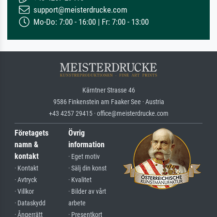
support@meisterdrucke.com
Mo-Do: 7:00 - 16:00 | Fr: 7:00 - 13:00
Kärntner Strasse 46
9586 Finkenstein am Faaker See · Austria
+43 4257 29415 · office@meisterdrucke.com
Företagets
Övrig
namn &
information
kontakt
· Eget motiv
· Kontakt
· Sälj din konst
· Avtryck
· Kvalitet
· Villkor
· Bilder av vårt
· Dataskydd
arbete
· Ångerrätt
· Presentkort