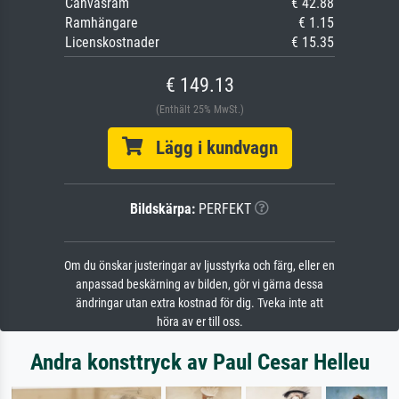
Canvasram
€ 42.88
Ramhängare
€ 1.15
Licenskostnader
€ 15.35
€ 149.13
(Enthält 25% MwSt.)
Lägg i kundvagn
Bildskärpa:
PERFEKT
Om du önskar justeringar av ljusstyrka och färg, eller en
anpassad beskärning av bilden, gör vi gärna dessa
ändringar utan extra kostnad för dig. Tveka inte att
höra av er till oss.
Andra konsttryck av Paul Cesar Helleu