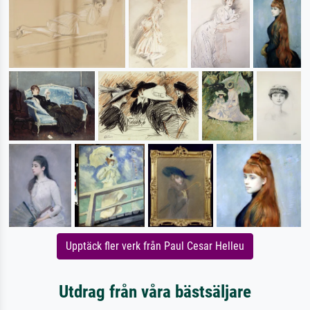
Upptäck fler verk från Paul Cesar Helleu
Utdrag från våra bästsäljare