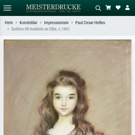
Hem
Konststilar
Impressionism
Paul Cesar Helleu
Dottern till markisin av Elbe, c.1901
Standardsök
AI-bildsökning
Sök efter konstnär, titel eller stil –
Beskriv scenen – t.ex. grön äng,
t.ex. Monet, Stjärnenatt,
abstrakt med mycket rött, mörk
impressionism, Hokusai-våg, naken.
oljemålning, stående naken bredvid ett
träd.