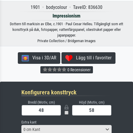
1901 · bodycolour · TavelD: 836630
Impressionism
Dottern till markisin av Elbe, c.1901 · Paul Cesar Helleu. Tillgängligt som ett
konsttryck på duk, fotopapper, vattenfärgspanel, obestruket papper eller
japanpapper.
Private Collection / Bridgeman Images
Visa i 3D/AR
Lägg till i favoriter
0 Recensioner
Konfigurera konsttryck
Bredd (Motiv, cm)
Höjd (Motiv, cm)
Extra kant
0 cm Kant