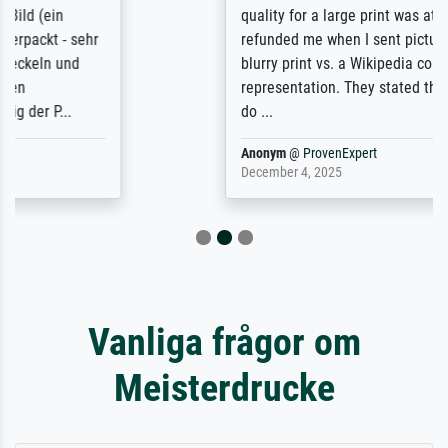
quality for a large print was atrocious. They
refunded me when I sent pictures of the
blurry print vs. a Wikipedia commons
representation. They stated they couldn't
do ...
Anonym
@
ProvenExpert
December 4, 2025
Vanliga frågor om
Meisterdrucke