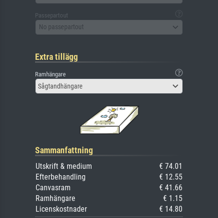
Passepartout
No passepartout
Extra tillägg
Ramhängare
Sågtandhängare
Sammanfattning
Utskrift & medium
€ 74.01
Efterbehandling
€ 12.55
Canvasram
€ 41.66
Ramhängare
€ 1.15
Licenskostnader
€ 14.80