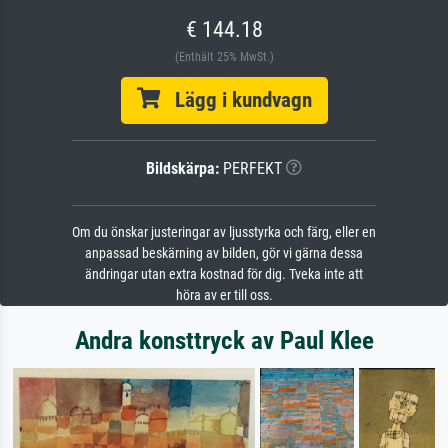
€ 144.18
(Enthält 25% MwSt.)
Lägg i kundvagn
Bildskärpa:
PERFEKT
Om du önskar justeringar av ljusstyrka och färg, eller en
anpassad beskärning av bilden, gör vi gärna dessa
ändringar utan extra kostnad för dig. Tveka inte att
höra av er till oss.
Andra konsttryck av Paul Klee