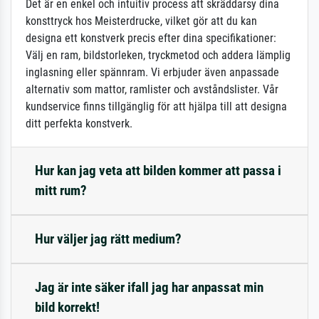
Det är en enkel och intuitiv process att skräddarsy dina
konsttryck hos Meisterdrucke, vilket gör att du kan
designa ett konstverk precis efter dina specifikationer:
Välj en ram, bildstorleken, tryckmetod och addera lämplig
inglasning eller spännram. Vi erbjuder även anpassade
alternativ som mattor, ramlister och avståndslister. Vår
kundservice finns tillgänglig för att hjälpa till att designa
ditt perfekta konstverk.
Hur kan jag veta att bilden kommer att passa i
mitt rum?
Hur väljer jag rätt medium?
Jag är inte säker ifall jag har anpassat min
bild korrekt!