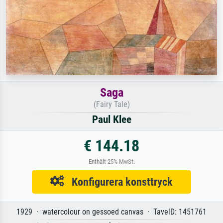
Saga
(Fairy Tale)
Paul Klee
€ 144.18
Enthält 25% MwSt.
Konfigurera konsttryck
1929 · watercolour on gessoed canvas · TavelD: 1451761