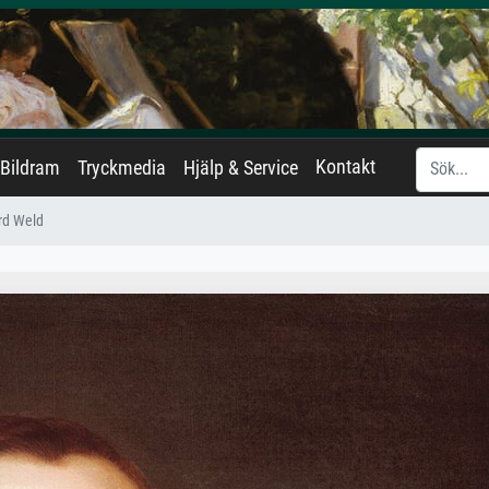
Kontakt
Bildram
Tryckmedia
Hjälp & Service
rd Weld