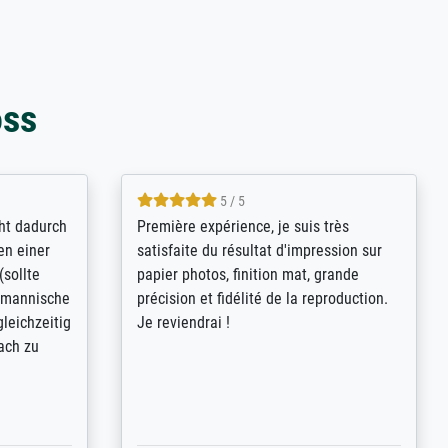
oss
4.8 / 5
kann sich
Qualité absolument irréprochable.
.B.:
Extraordinaire diversité des thèmes
keit,
abordés et personnalisation des
freundliche
demandes (recadrage, réajustement des
ild (ein
couleurs). Relation clientèle parfaite.
rpackt -
Transport, réception sans aucun
stikdeckeln
problème. Merci à toute l'équipe ! Hervé
in den
 der P...