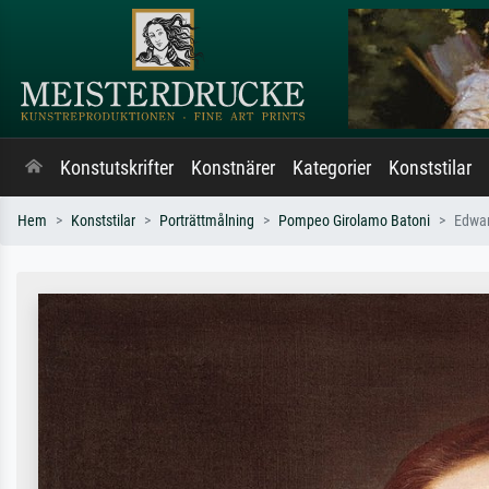
Konstutskrifter
Konstnärer
Kategorier
Konststilar
Hem
Konststilar
Porträttmålning
Pompeo Girolamo Batoni
Edwa