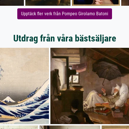
Upptäck fler verk från Pompeo Girolamo Batoni
Utdrag från våra bästsäljare