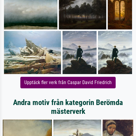
Upptäck fler verk från Caspar David Friedrich
Andra motiv från kategorin Berömda
mästerverk