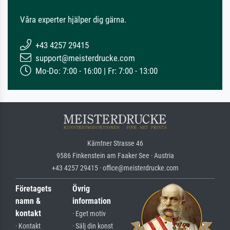
Våra experter hjälper dig gärna.
+43 4257 29415
support@meisterdrucke.com
Mo-Do: 7:00 - 16:00 | Fr: 7:00 - 13:00
Kärntner Strasse 46
9586 Finkenstein am Faaker See · Austria
+43 4257 29415 · office@meisterdrucke.com
Företagets
Övrig
namn &
information
kontakt
· Eget motiv
· Kontakt
· Sälj din konst