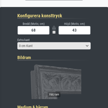
Konfigurera konsttryck
Bredd (Motiv, cm)
Höjd (Motiv, cm)
Extra kant
0 cm Kant
Bildram
Medium & bårram