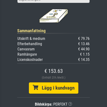
Sammanfattning
Utskrift & medium
€ 79.76
Efterbehandling
€ 13.46
Canvasram
€ 44.90
Ramhängare
€ 1.15
Licenskostnader
€ 14.35
€ 153.63
(Enthält 25% MwSt.)
Lägg i kundvagn
Bildskärpa:
PERFEKT