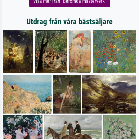
Visa mer från "Berömda mästerverk"
Utdrag från våra bästsäljare