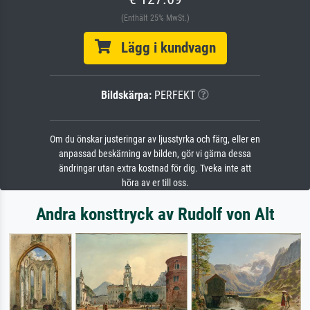
(Enthält 25% MwSt.)
Lägg i kundvagn
Bildskärpa:
PERFEKT
Om du önskar justeringar av ljusstyrka och färg, eller en
anpassad beskärning av bilden, gör vi gärna dessa
ändringar utan extra kostnad för dig. Tveka inte att
höra av er till oss.
Andra konsttryck av Rudolf von Alt