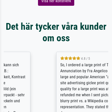
Visa fler konstverk
Det här tycker våra kunder
om oss
4.8 / 5
So, I ordered a large print of The
Annunciation by Fra Angelico from a very
large and popular American "art/poster"
site advertising giclee print quality. The
quality for a large print was atrocious. They
refunded me when I sent pictures of the
blurry print vs. a Wikipedia commons
representation. They stated they couldn't