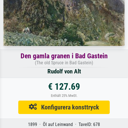
Den gamla granen i Bad Gastein
(The old Spruce in Bad Gastein)
Rudolf von Alt
€ 127.69
Enthält 25% MwSt.
Konfigurera konsttryck
1899 · Öl auf Leinwand · TavelD: 678