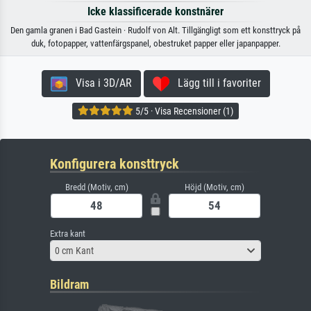
Icke klassificerade konstnärer
Den gamla granen i Bad Gastein · Rudolf von Alt. Tillgängligt som ett konsttryck på
duk, fotopapper, vattenfärgspanel, obestruket papper eller japanpapper.
Visa i 3D/AR
Lägg till i favoriter
5/5 · Visa Recensioner (1)
Konfigurera konsttryck
Bredd (Motiv, cm)
Höjd (Motiv, cm)
Extra kant
0 cm Kant
Bildram