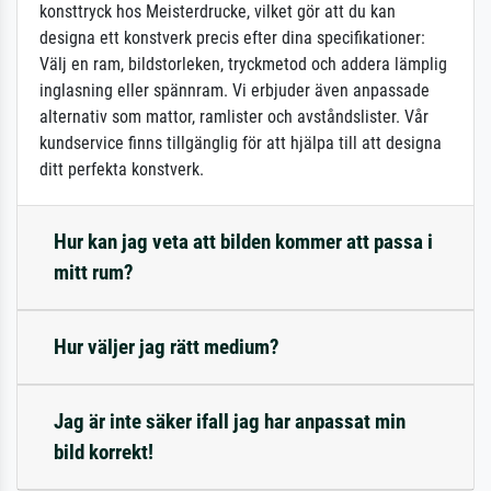
konsttryck hos Meisterdrucke, vilket gör att du kan
designa ett konstverk precis efter dina specifikationer:
Välj en ram, bildstorleken, tryckmetod och addera lämplig
inglasning eller spännram. Vi erbjuder även anpassade
alternativ som mattor, ramlister och avståndslister. Vår
kundservice finns tillgänglig för att hjälpa till att designa
ditt perfekta konstverk.
Hur kan jag veta att bilden kommer att passa i
mitt rum?
Hur väljer jag rätt medium?
Jag är inte säker ifall jag har anpassat min
bild korrekt!