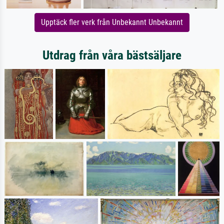
Upptäck fler verk från Unbekannt Unbekannt
Utdrag från våra bästsäljare