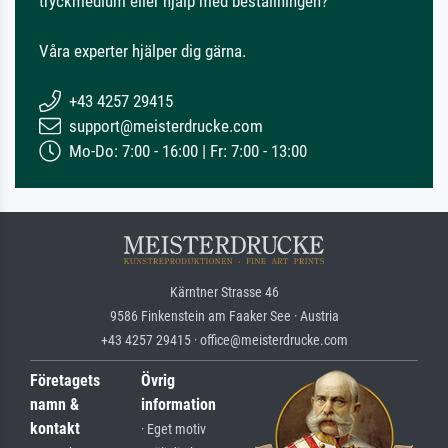
tryckmedium eller hjälp med beställningen?
Våra experter hjälper dig gärna.
+43 4257 29415
support@meisterdrucke.com
Mo-Do: 7:00 - 16:00 | Fr: 7:00 - 13:00
Kärntner Strasse 46
9586 Finkenstein am Faaker See · Austria
+43 4257 29415 · office@meisterdrucke.com
Företagets
Övrig
namn &
information
kontakt
· Eget motiv