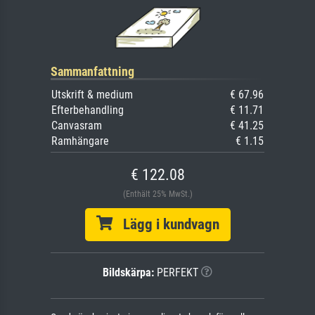
Sammanfattning
Utskrift & medium
€ 67.96
Efterbehandling
€ 11.71
Canvasram
€ 41.25
Ramhängare
€ 1.15
€ 122.08
(Enthält 25% MwSt.)
Lägg i kundvagn
Bildskärpa:
PERFEKT