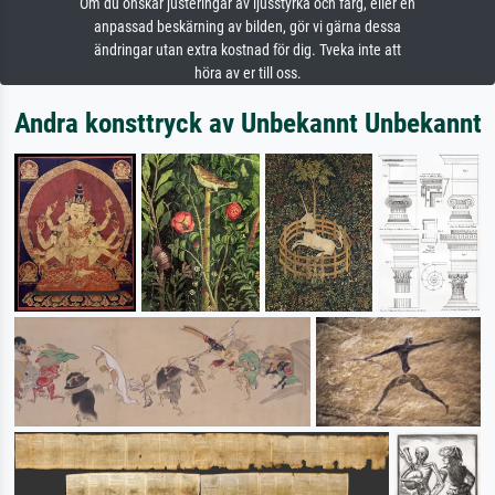
Om du önskar justeringar av ljusstyrka och färg, eller en
anpassad beskärning av bilden, gör vi gärna dessa
ändringar utan extra kostnad för dig. Tveka inte att
höra av er till oss.
Andra konsttryck av Unbekannt Unbekannt