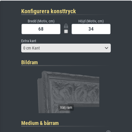
Konfigurera konsttryck
Bredd (Motiv, cm)
Höjd (Motiv, cm)
Extra kant
0 cm Kant
Bildram
Medium & bårram