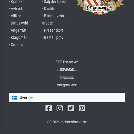
· Kontakt
· Sälj din konst
· Avtryck
· Kvalitet
· Villkor
· Bilder av vårt
· Dataskydd
arbete
· Ångerrätt
· Presentkort
· Klagomål
· Beställ prov
· Om oss
Sverige
(c) 2026 meisterdrucke.se