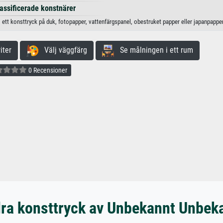
lassificerade konstnärer
ett konsttryck på duk, fotopapper, vattenfärgspanel, obestruket papper eller japanpapper
iter
Välj väggfärg
Se målningen i ett rum
0 Recensioner
ra konsttryck av Unbekannt Unbek