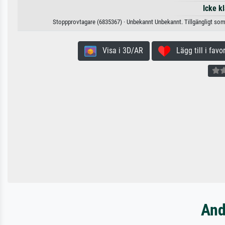
Icke k
Stoppprovtagare (6835367) · Unbekannt Unbekannt. Tillgängligt som 
Visa i 3D/AR
Lägg till i favor
And