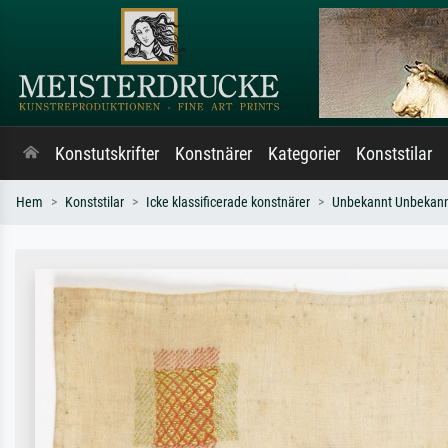
Konstutskrifter
Konstnärer
Kategorier
Konststilar
Hem
Konststilar
Icke klassificerade konstnärer
Unbekannt Unbekan