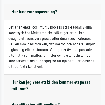
Hur fungerar anpassning?
Det är en enkel och intuitiv process att skräddarsy dina
konsttryck hos Meisterdrucke, vilket gör att du kan
designa ett konstverk precis efter dina specifikationer:
Välj en ram, bildstorleken, tryckmetod och addera lämplig
inglasning eller spännram. Vi erbjuder även anpassade
alternativ som mattor, ramlister och avståndslister. Vår
kundservice finns tillgänglig för att hjälpa till att designa
ditt perfekta konstverk.
Hur kan jag veta att bilden kommer att passa i
mitt rum?
Hur väljer jag rätt medium?