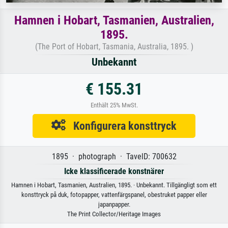
Hamnen i Hobart, Tasmanien, Australien,
1895.
(The Port of Hobart, Tasmania, Australia, 1895. )
Unbekannt
€ 155.31
Enthält 25% MwSt.
Konfigurera konsttryck
1895 · photograph · TavelD: 700632
Icke klassificerade konstnärer
Hamnen i Hobart, Tasmanien, Australien, 1895. · Unbekannt. Tillgängligt som ett
konsttryck på duk, fotopapper, vattenfärgspanel, obestruket papper eller
japanpapper.
The Print Collector/Heritage Images