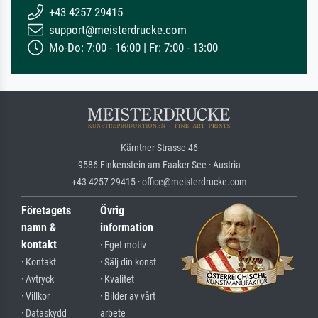
+43 4257 29415
support@meisterdrucke.com
Mo-Do: 7:00 - 16:00 | Fr: 7:00 - 13:00
Kärntner Strasse 46
9586 Finkenstein am Faaker See · Austria
+43 4257 29415 · office@meisterdrucke.com
Företagets
Övrig
namn &
information
kontakt
· Eget motiv
· Kontakt
· Sälj din konst
· Avtryck
· Kvalitet
· Villkor
· Bilder av vårt
· Dataskydd
arbete