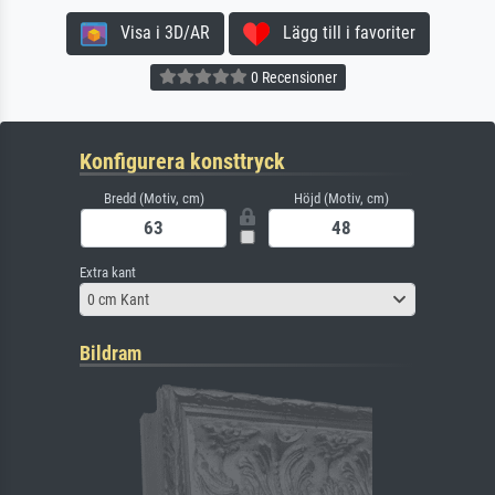
Visa i 3D/AR
Lägg till i favoriter
0 Recensioner
Konfigurera konsttryck
Bredd (Motiv, cm)
Höjd (Motiv, cm)
Extra kant
0 cm Kant
Bildram