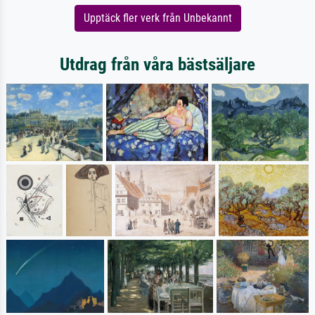
Upptäck fler verk från Unbekannt
Utdrag från våra bästsäljare