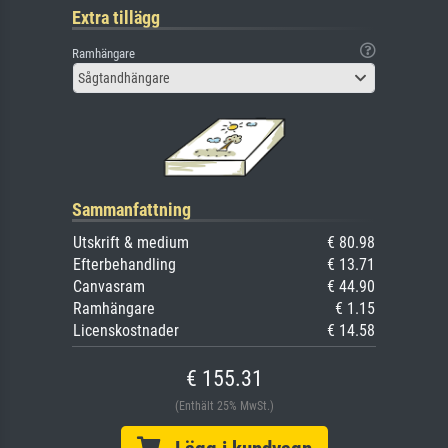
Extra tillägg
Ramhängare
Sågtandhängare
Sammanfattning
Utskrift & medium
€ 80.98
Efterbehandling
€ 13.71
Canvasram
€ 44.90
Ramhängare
€ 1.15
Licenskostnader
€ 14.58
€ 155.31
(Enthält 25% MwSt.)