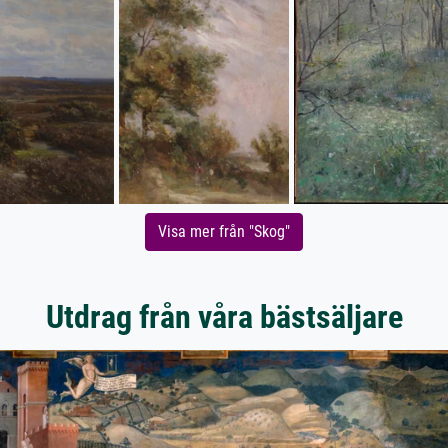
Visa mer från "Skog"
Utdrag från våra bästsäljare