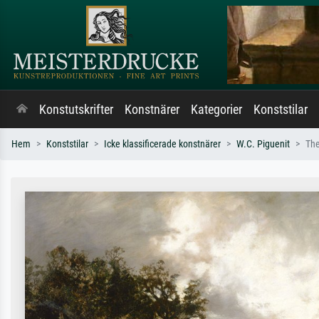
Konstutskrifter
Konstnärer
Kategorier
Konststilar
Hem
Konststilar
Icke klassificerade konstnärer
W.C. Piguenit
Th