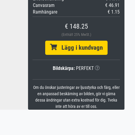
Canvasram
€ 46.91
Ramhängare
€ 1.15
€ 148.25
(Enthält 25% MwSt.)
Lägg i kundvagn
Bildskärpa:
PERFEKT
Om du önskar justeringar av ljusstyrka och färg, eller
en anpassad beskärning av bilden, gör vi gärna
dessa ändringar utan extra kostnad för dig. Tveka
inte att höra av er till oss.