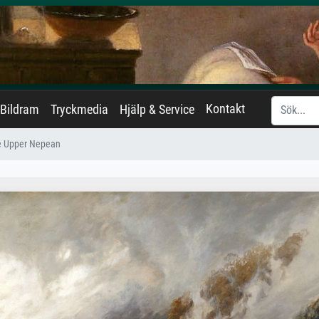
Kontakt
Bildram
Tryckmedia
Hjälp & Service
e Upper Nepean